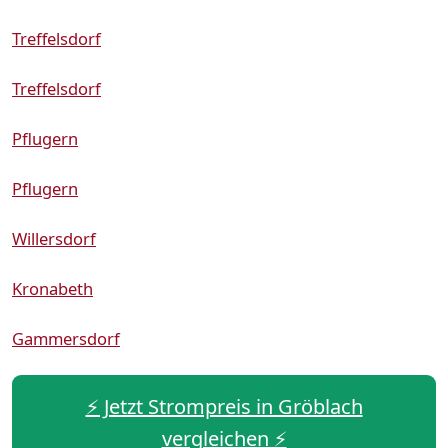
Treffelsdorf
Treffelsdorf
Pflugern
Pflugern
Willersdorf
Kronabeth
Gammersdorf
⚡️ Jetzt Strompreis in Gröblach
vergleichen ⚡️