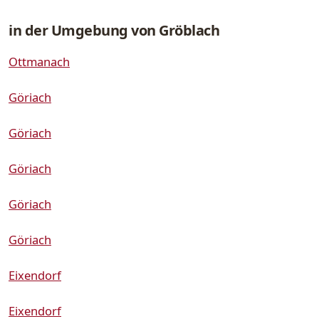
in der Umgebung von Gröblach
Ottmanach
Göriach
Göriach
Göriach
Göriach
Göriach
Eixendorf
Eixendorf