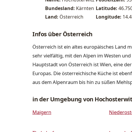
Bundesland:
Kärnten
Latitude:
46.75
Land:
Österreich
Longitude:
14.4
Infos über Österreich
Österreich ist ein altes europäisches Land m
sehr vielfältig, mit den Alpen im Westen u
Hauptstadt von Österreich ist Wien, eine de
Europas. Die österreichische Küche ist ebenfa
aus dem Alpenraum bis hin zu süßen Mehls
in der Umgebung von Hochosterwit
Maigern
Niederost