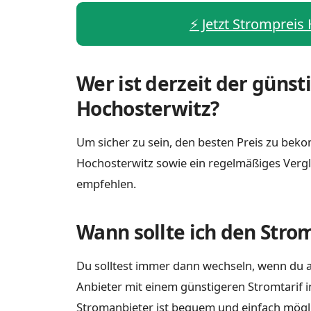
⚡️ Jetzt Strompreis
Wer ist derzeit der günst
Hochosterwitz?
Um sicher zu sein, den besten Preis zu bekom
Hochosterwitz sowie ein regelmäßiges Vergl
empfehlen.
Wann sollte ich den Stro
Du solltest immer dann wechseln, wenn du a
Anbieter mit einem günstigeren Stromtarif i
Stromanbieter ist bequem und einfach möglich