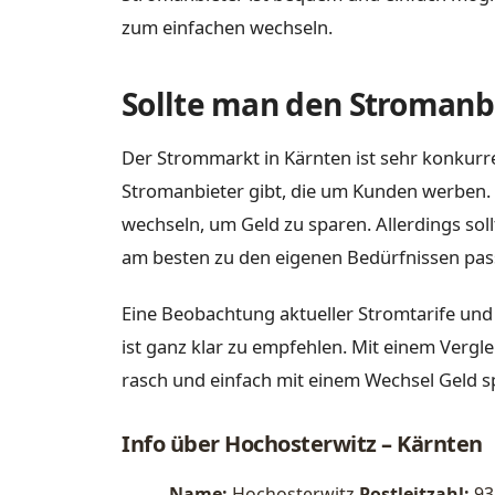
zum einfachen wechseln.
Sollte man den Stromanbi
Der Strommarkt in Kärnten ist sehr konkurre
Stromanbieter gibt, die um Kunden werben. 
wechseln, um Geld zu sparen. Allerdings sol
am besten zu den eigenen Bedürfnissen pas
Eine Beobachtung aktueller Stromtarife un
ist ganz klar zu empfehlen. Mit einem Vergl
rasch und einfach mit einem Wechsel Geld s
Info über Hochosterwitz – Kärnten
Name:
Hochosterwitz
Postleitzahl:
93