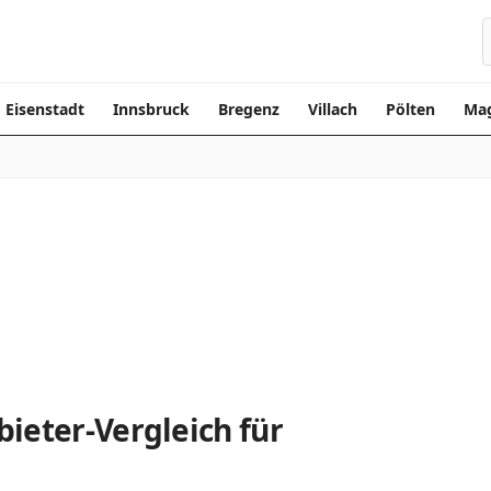
Eisenstadt
Innsbruck
Bregenz
Villach
Pölten
Mag
ieter-Vergleich für