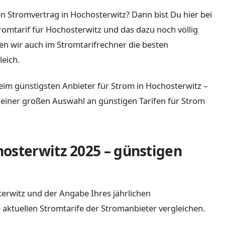
n Stromvertrag in Hochosterwitz? Dann bist Du hier bei
tromtarif für Hochosterwitz und das dazu noch völlig
n wir auch im Stromtarifrechner die besten
eich.
eim günstigsten Anbieter für Strom in Hochosterwitz –
it einer großen Auswahl an günstigen Tarifen für Strom
osterwitz 2025 – günstigen
sterwitz und der Angabe Ihres jährlichen
 aktuellen Stromtarife der Stromanbieter vergleichen.