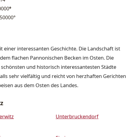
0000
°
50000°
it einer interessanten Geschichte. Die Landschaft ist
nd dem flachen Pannonischen Becken im Osten. Die
r schönsten und historisch interessantesten Städte
lls sehr vielfältig und reicht von herzhaften Gerichten
peisen aus dem Osten des Landes.
z
erwitz
Unterbruckendorf