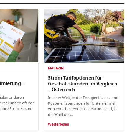
MAGAZIN
n
Strom Tarifoptionen für
imierung –
Geschäftskunden im Vergleich
– Österreich
vielen anderen
In einer Welt, in der Energieeffizienz und
erbekunden oft vor
Kosteneinsparungen für Unternehmen
, ihre Stromkosten
von entscheidender Bedeutung sind, ist
die Wahl des…
Weiterlesen