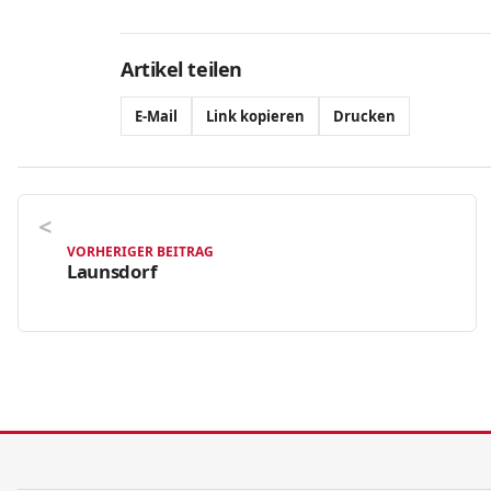
Artikel teilen
E-Mail
Link kopieren
Drucken
VORHERIGER BEITRAG
Launsdorf