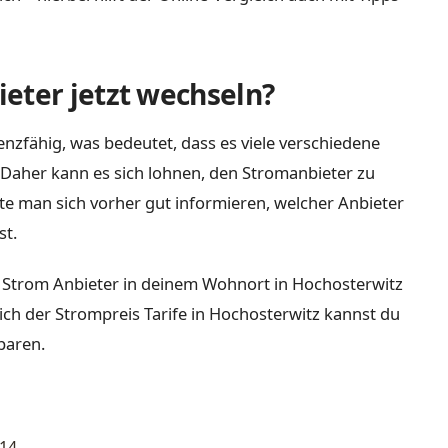
eter jetzt wechseln?
nzfähig, was bedeutet, dass es viele verschiedene
Daher kann es sich lohnen, den Stromanbieter zu
lte man sich vorher gut informieren, welcher Anbieter
st.
d Strom Anbieter in deinem Wohnort in Hochosterwitz
eich der Strompreis Tarife in Hochosterwitz kannst du
paren.
14