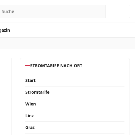
Suchen
azin
STROMTARIFE NACH ORT
Start
Stromtarife
Wien
Linz
Graz