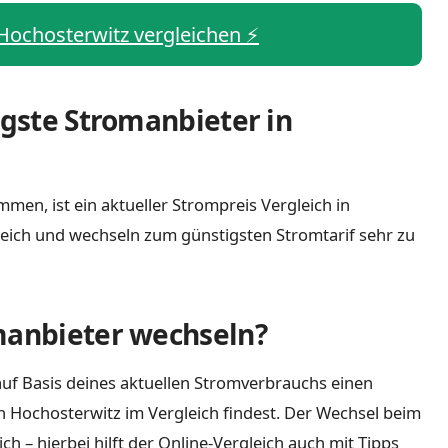
 Hochosterwitz vergleichen ⚡️
igste Stromanbieter in
men, ist ein aktueller Strompreis Vergleich in
eich und wechseln zum günstigsten Stromtarif sehr zu
manbieter wechseln?
uf Basis deines aktuellen Stromverbrauchs einen
n Hochosterwitz im Vergleich findest. Der Wechsel beim
 – hierbei hilft der Online-Vergleich auch mit Tipps