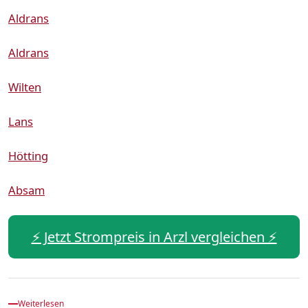
Aldrans
Aldrans
Wilten
Lans
Hötting
Absam
⚡️ Jetzt Strompreis in Arzl vergleichen ⚡️
Weiterlesen