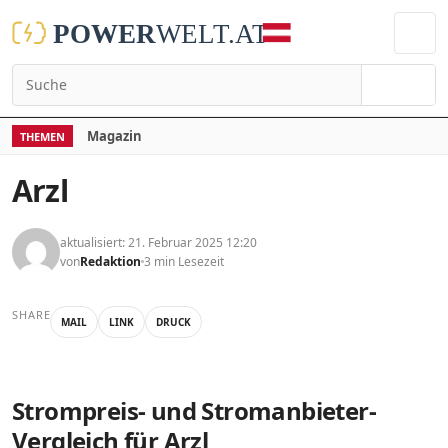
Suchen
Magazin
THEMEN
Arzl
aktualisiert: 21. Februar 2025 12:20
von
Redaktion
3 min Lesezeit
SHARE
MAIL
LINK
DRUCK
Strompreis- und Stromanbieter-
Vergleich für Arzl