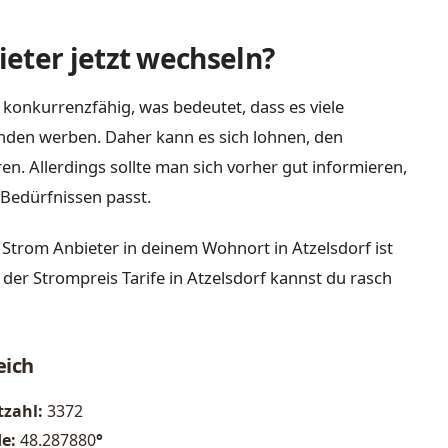
eter jetzt wechseln?
 konkurrenzfähig, was bedeutet, dass es viele
nden werben. Daher kann es sich lohnen, den
n. Allerdings sollte man sich vorher gut informieren,
Bedürfnissen passt.
Strom Anbieter in deinem Wohnort in Atzelsdorf ist
 der Strompreis Tarife in Atzelsdorf kannst du rasch
eich
tzahl:
3372
de:
48.287880
°