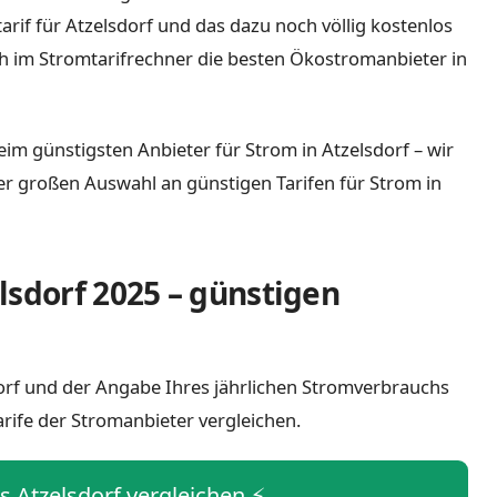
tarif für Atzelsdorf und das dazu noch völlig kostenlos
h im Stromtarifrechner die besten Ökostromanbieter in
eim günstigsten Anbieter für Strom in Atzelsdorf – wir
iner großen Auswahl an günstigen Tarifen für Strom in
lsdorf 2025 – günstigen
sdorf und der Angabe Ihres jährlichen Stromverbrauchs
arife der Stromanbieter vergleichen.
is Atzelsdorf vergleichen ⚡️