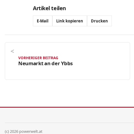
Artikel teilen
E-Mail
Link kopieren
Drucken
VORHERIGER BEITRAG
Neumarkt an der Ybbs
(c) 2026 powerwelt.at