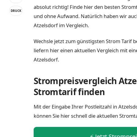
absolut richtig! Finde hier den besten Strom
DRUCK
und ohne Aufwand. Natürlich haben wir auc
Atzelsdorf im Vergleich.
Wechsle jetzt zum günstigsten Strom Tarif b
liefern hier einen aktuellen Vergleich mit e
Atzelsdorf.
Strompreisvergleich Atze
Stromtarif finden
Mit der Eingabe Ihrer Postleitzahl in Atzel
können Sie hier schnell die aktuellen Stromt
⚡️ Jetzt Strompre