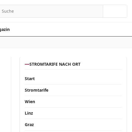
Suchen
azin
STROMTARIFE NACH ORT
Start
Stromtarife
Wien
Linz
Graz