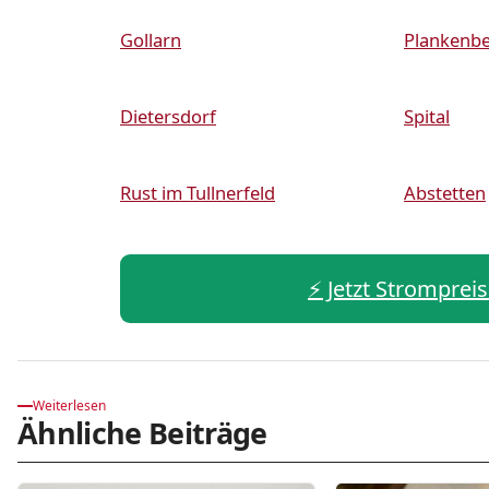
Gollarn
Plankenb
Dietersdorf
Spital
Rust im Tullnerfeld
Abstetten
⚡️ Jetzt Strompreis
Weiterlesen
Ähnliche Beiträge