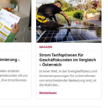
MAGAZIN
n
Strom Tarifoptionen für
imierung –
Geschäftskunden im Vergleich
– Österreich
vielen anderen
In einer Welt, in der Energieeffizienz und
erbekunden oft vor
Kosteneinsparungen für Unternehmen
, ihre Stromkosten
von entscheidender Bedeutung sind, ist
die Wahl des…
Weiterlesen