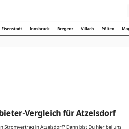
Eisenstadt
Innsbruck
Bregenz
Villach
Pölten
Mag
ieter-Vergleich für Atzelsdorf
n Stromvertrag in Atzelsdorf? Dann bist Du hier bei uns