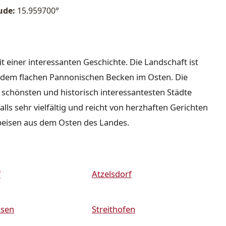
ude:
15.959700°
it einer interessanten Geschichte. Die Landschaft ist
nd dem flachen Pannonischen Becken im Osten. Die
r schönsten und historisch interessantesten Städte
lls sehr vielfältig und reicht von herzhaften Gerichten
peisen aus dem Osten des Landes.
f
Atzelsdorf
usen
Streithofen