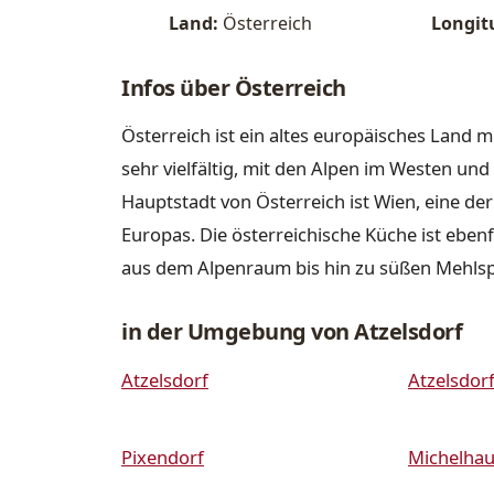
Land:
Österreich
Longit
Infos über Österreich
Österreich ist ein altes europäisches Land m
sehr vielfältig, mit den Alpen im Westen u
Hauptstadt von Österreich ist Wien, eine de
Europas. Die österreichische Küche ist ebenfa
aus dem Alpenraum bis hin zu süßen Mehls
in der Umgebung von Atzelsdorf
Atzelsdorf
Atzelsdor
Pixendorf
Michelha