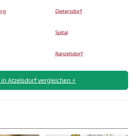
erg
Dietersdorf
Spital
Ranzelsdorf
 in Atzelsdorf vergleichen ⚡️