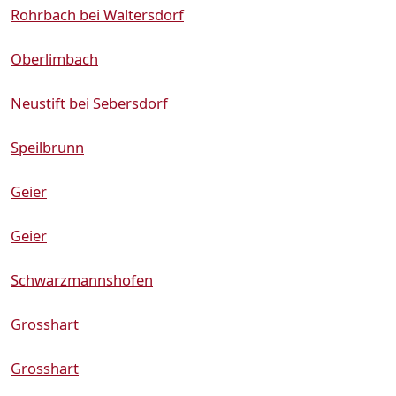
Rohrbach bei Waltersdorf
Oberlimbach
Neustift bei Sebersdorf
Speilbrunn
Geier
Geier
Schwarzmannshofen
Grosshart
Grosshart