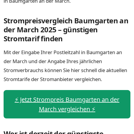
in Baumgarten an der March.
Strompreisvergleich Baumgarten an
der March 2025 – günstigen
Stromtarif finden
Mit der Eingabe Ihrer Postleitzahl in Baumgarten an
der March und der Angabe Ihres jährlichen
Stromverbrauchs können Sie hier schnell die aktuellen
Stromtarife der Stromanbieter vergleichen.
⚡️ Jetzt Strompreis Baumgarten an der
March vergleichen ⚡️
Wer ist derzeit der günstigste