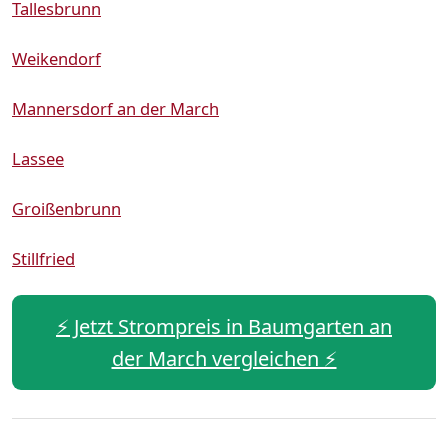
Tallesbrunn
Weikendorf
Mannersdorf an der March
Lassee
Groißenbrunn
Stillfried
⚡️ Jetzt Strompreis in Baumgarten an
der March vergleichen ⚡️