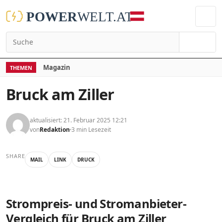
Suchen
Magazin
THEMEN
Bruck am Ziller
aktualisiert: 21. Februar 2025 12:21
von
Redaktion
3 min Lesezeit
SHARE
MAIL
LINK
DRUCK
Strompreis- und Stromanbieter-
Vergleich für Bruck am Ziller