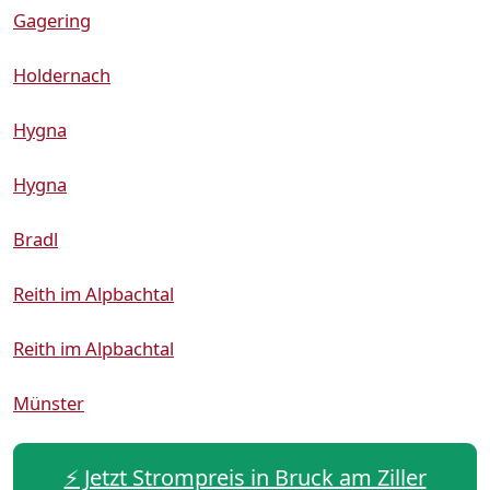
Gagering
Holdernach
Hygna
Hygna
Bradl
Reith im Alpbachtal
Reith im Alpbachtal
Münster
⚡️ Jetzt Strompreis in Bruck am Ziller