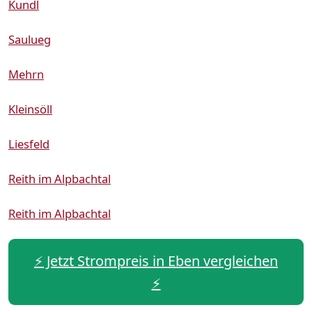
Kundl
Saulueg
Mehrn
Kleinsöll
Liesfeld
Reith im Alpbachtal
Reith im Alpbachtal
⚡️ Jetzt Strompreis in Eben vergleichen
⚡️