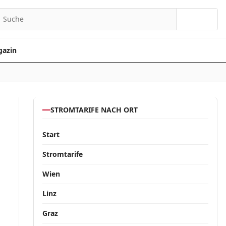
Suchen
azin
STROMTARIFE NACH ORT
Start
Stromtarife
Wien
Linz
Graz