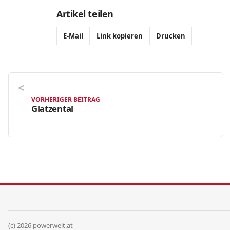
Artikel teilen
E-Mail
Link kopieren
Drucken
VORHERIGER BEITRAG
Glatzental
(c) 2026 powerwelt.at