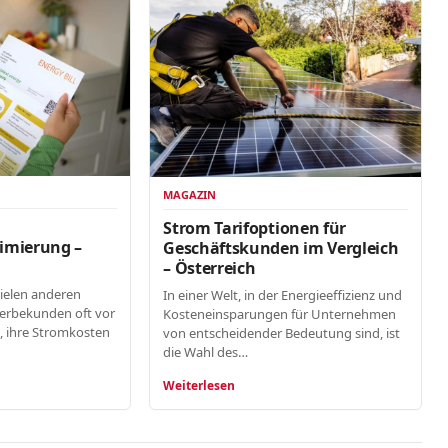
MAGAZIN
n
Strom Tarifoptionen für
imierung –
Geschäftskunden im Vergleich
– Österreich
vielen anderen
In einer Welt, in der Energieeffizienz und
erbekunden oft vor
Kosteneinsparungen für Unternehmen
, ihre Stromkosten
von entscheidender Bedeutung sind, ist
die Wahl des…
Weiterlesen