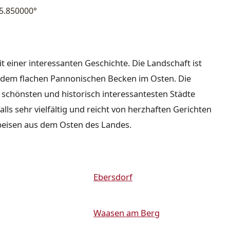
5.850000°
it einer interessanten Geschichte. Die Landschaft ist
nd dem flachen Pannonischen Becken im Osten. Die
r schönsten und historisch interessantesten Städte
lls sehr vielfältig und reicht von herzhaften Gerichten
peisen aus dem Osten des Landes.
Ebersdorf
Waasen am Berg