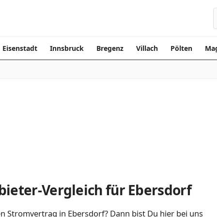
Eisenstadt
Innsbruck
Bregenz
Villach
Pölten
Mag
ieter-Vergleich für Ebersdorf
n Stromvertrag in Ebersdorf? Dann bist Du hier bei uns