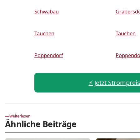
Schwabau
Grabersdo
Tauchen
Tauchen
Poppendorf
Poppendo
⚡️ Jetzt Stromprei
Weiterlesen
Ähnliche Beiträge