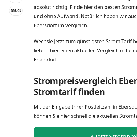
absolut richtig! Finde hier den besten Strom
DRUCK
und ohne Aufwand. Natürlich haben wir auc
Ebersdorf im Vergleich.
Wechsle jetzt zum günstigsten Strom Tarif b
liefern hier einen aktuellen Vergleich mit e
Ebersdorf.
Strompreisvergleich Eber
Stromtarif finden
Mit der Eingabe Ihrer Postleitzahl in Ebers
können Sie hier schnell die aktuellen Stromt
⚡️ Jetzt Strompre