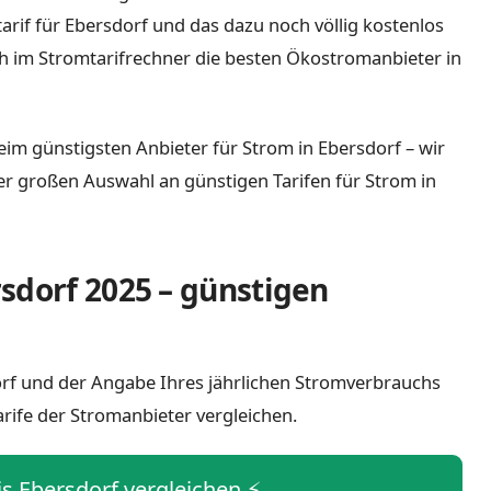
tarif für Ebersdorf und das dazu noch völlig kostenlos
h im Stromtarifrechner die besten Ökostromanbieter in
eim günstigsten Anbieter für Strom in Ebersdorf – wir
iner großen Auswahl an günstigen Tarifen für Strom in
sdorf 2025 – günstigen
dorf und der Angabe Ihres jährlichen Stromverbrauchs
arife der Stromanbieter vergleichen.
is Ebersdorf vergleichen ⚡️