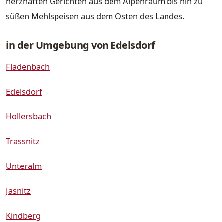
herzhaften Gerichten aus dem Alpenraum bis hin zu
süßen Mehlspeisen aus dem Osten des Landes.
in der Umgebung von Edelsdorf
Fladenbach
Edelsdorf
Hollersbach
Trassnitz
Unteralm
Jasnitz
Kindberg