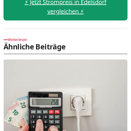
⚡️ Jetzt Strompreis in Edelsdorf
vergleichen ⚡️
Weiterlesen
Ähnliche Beiträge