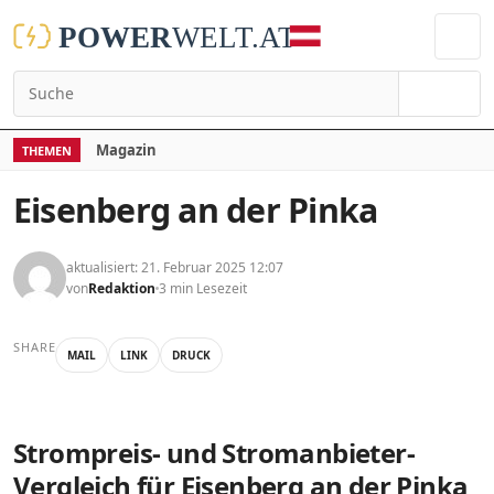
Suchen
Magazin
THEMEN
Eisenberg an der Pinka
aktualisiert: 21. Februar 2025 12:07
von
Redaktion
3 min Lesezeit
SHARE
MAIL
LINK
DRUCK
Strompreis- und Stromanbieter-
Vergleich für Eisenberg an der Pinka