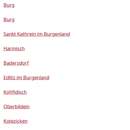
Burg
Burg
Sankt Kathrein im Burgenland
Harmisch
Badersdorf
Edlitz im Burgenland
Kohfidisch
Oberbildein
Kotezicken