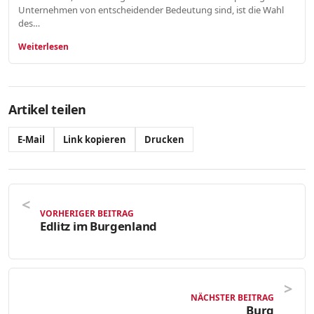
Unternehmen von entscheidender Bedeutung sind, ist die Wahl
des…
Weiterlesen
Artikel teilen
E-Mail
Link kopieren
Drucken
VORHERIGER BEITRAG
Edlitz im Burgenland
NÄCHSTER BEITRAG
Burg