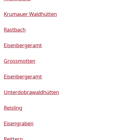
Krumauer Waldhütten
Rastbach
Eisenbergeramt
Grossmotten
Eisenbergeramt
Unterdobrawaldhütten
Reisling
Eisengraben
Reittern