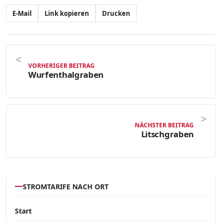
E-Mail
Link kopieren
Drucken
VORHERIGER BEITRAG
Wurfenthalgraben
NÄCHSTER BEITRAG
Litschgraben
STROMTARIFE NACH ORT
Start