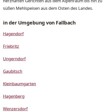
herzhaften Gerichten aus dem Alpenraum bis hin zu
süßen Mehlspeisen aus dem Osten des Landes.
in der Umgebung von Fallbach
Hagendorf
Friebritz
Ungerndorf
Gaubitsch
Kleinbaumgarten
Hagenberg
Wenzersdorf