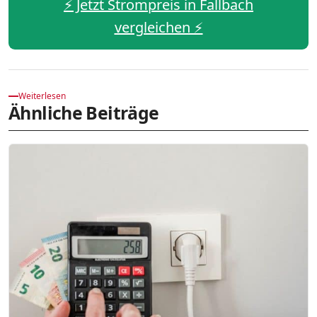
⚡️ Jetzt Strompreis in Fallbach
vergleichen ⚡️
Weiterlesen
Ähnliche Beiträge