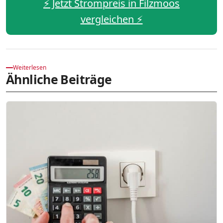
⚡️ Jetzt Strompreis in Filzmoos
vergleichen ⚡️
Weiterlesen
Ähnliche Beiträge