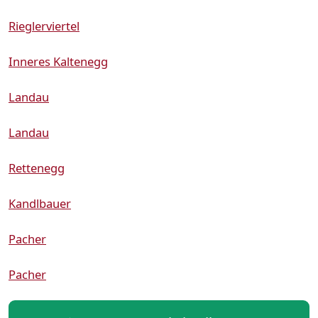
Rieglerviertel
Inneres Kaltenegg
Landau
Landau
Rettenegg
Kandlbauer
Pacher
Pacher