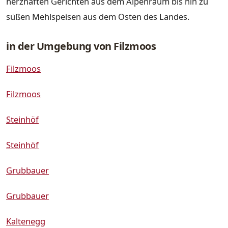
herzhaften Gerichten aus dem Alpenraum bis hin zu
süßen Mehlspeisen aus dem Osten des Landes.
in der Umgebung von Filzmoos
Filzmoos
Filzmoos
Steinhöf
Steinhöf
Grubbauer
Grubbauer
Kaltenegg