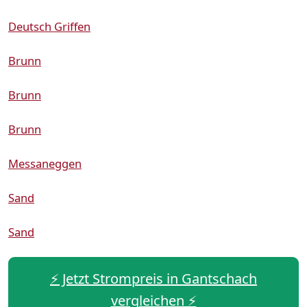
Deutsch Griffen
Brunn
Brunn
Brunn
Messaneggen
Sand
Sand
⚡️ Jetzt Strompreis in Gantschach
vergleichen ⚡️