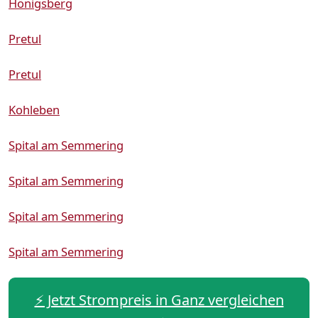
Hönigsberg
Pretul
Pretul
Kohleben
Spital am Semmering
Spital am Semmering
Spital am Semmering
Spital am Semmering
⚡️ Jetzt Strompreis in Ganz vergleichen