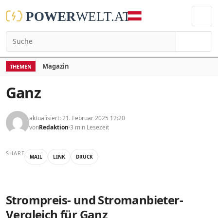
Suchen
Magazin
THEMEN
Ganz
aktualisiert: 21. Februar 2025 12:20
von
Redaktion
3 min Lesezeit
SHARE
MAIL
LINK
DRUCK
Strompreis- und Stromanbieter-
Vergleich für Ganz