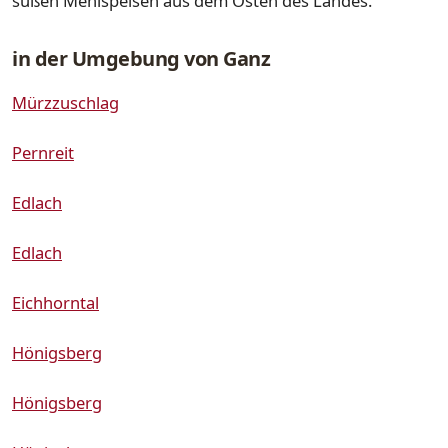
süßen Mehlspeisen aus dem Osten des Landes.
in der Umgebung von Ganz
Mürzzuschlag
Pernreit
Edlach
Edlach
Eichhorntal
Hönigsberg
Hönigsberg