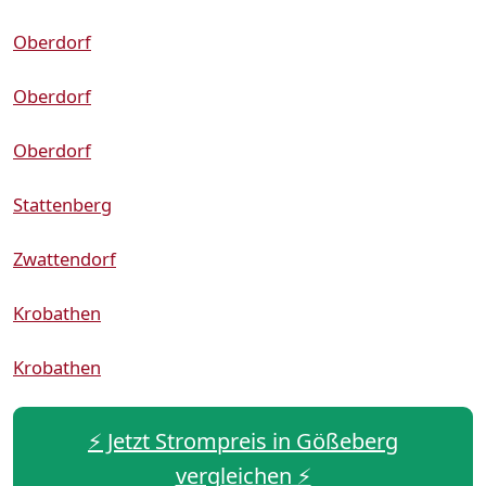
Oberdorf
Oberdorf
Oberdorf
Stattenberg
Zwattendorf
Krobathen
Krobathen
⚡️ Jetzt Strompreis in Gößeberg
vergleichen ⚡️