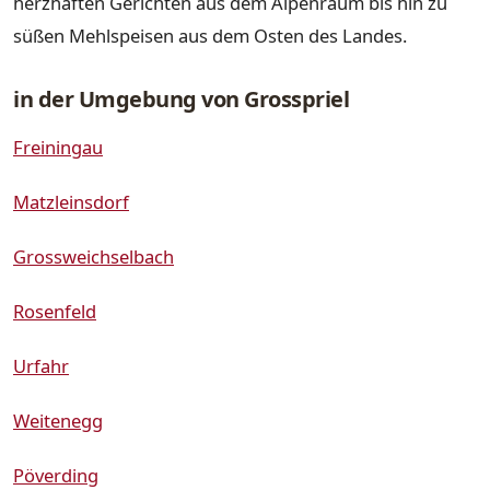
herzhaften Gerichten aus dem Alpenraum bis hin zu
süßen Mehlspeisen aus dem Osten des Landes.
in der Umgebung von Grosspriel
Freiningau
Matzleinsdorf
Grossweichselbach
Rosenfeld
Urfahr
Weitenegg
Pöverding