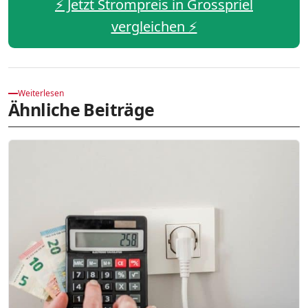
⚡️ Jetzt Strompreis in Grosspriel
vergleichen ⚡️
Weiterlesen
Ähnliche Beiträge