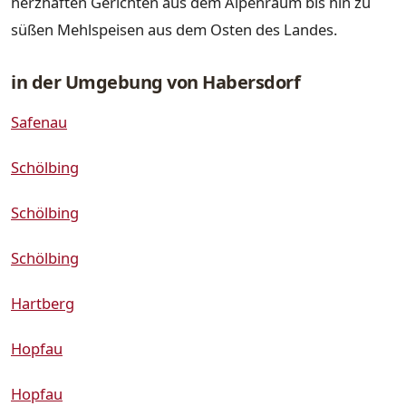
herzhaften Gerichten aus dem Alpenraum bis hin zu
süßen Mehlspeisen aus dem Osten des Landes.
in der Umgebung von Habersdorf
Safenau
Schölbing
Schölbing
Schölbing
Hartberg
Hopfau
Hopfau