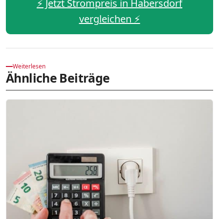
⚡️ Jetzt Strompreis in Habersdorf
vergleichen ⚡️
Weiterlesen
Ähnliche Beiträge