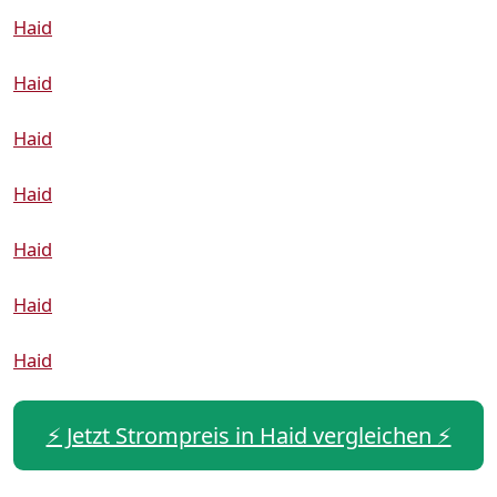
Haid
Haid
Haid
Haid
Haid
Haid
Haid
⚡️ Jetzt Strompreis in Haid vergleichen ⚡️