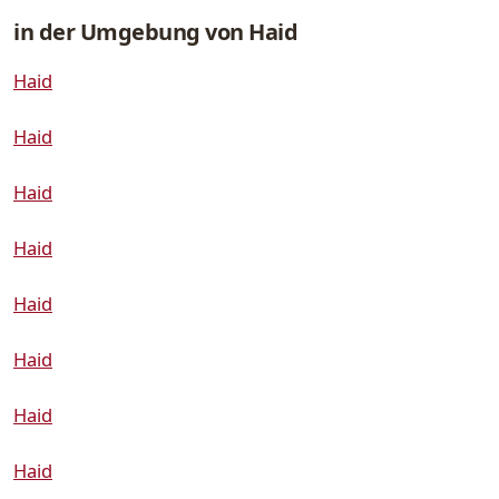
in der Umgebung von Haid
Haid
Haid
Haid
Haid
Haid
Haid
Haid
Haid