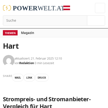
Suchen
Magazin
THEMEN
Hart
aktualisiert: 21. Februar 2025 12:10
von
Redaktion
3 min Lesezeit
SHARE
MAIL
LINK
DRUCK
Strompreis- und Stromanbieter-
Vergleich für Hart