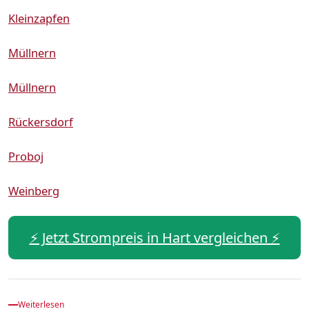
Kleinzapfen
Müllnern
Müllnern
Rückersdorf
Proboj
Weinberg
⚡️ Jetzt Strompreis in Hart vergleichen ⚡️
Weiterlesen