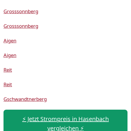
Grosssonnberg
Grosssonnberg
Aigen
Aigen
Reit
Reit
Gschwandtnerberg
⚡️ Jetzt Strompreis in Hasenbach
vergleichen ⚡️