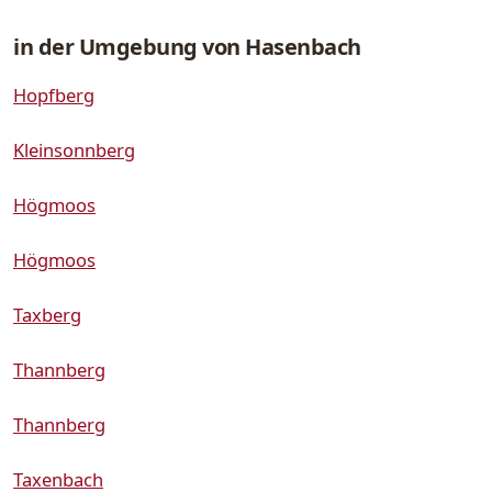
in der Umgebung von Hasenbach
Hopfberg
Kleinsonnberg
Högmoos
Högmoos
Taxberg
Thannberg
Thannberg
Taxenbach