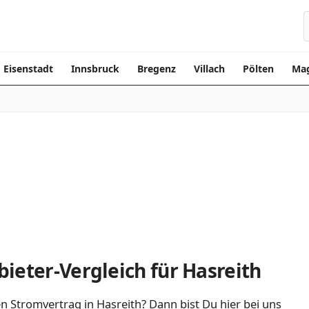
Eisenstadt
Innsbruck
Bregenz
Villach
Pölten
Mag
ieter-Vergleich für Hasreith
n Stromvertrag in Hasreith? Dann bist Du hier bei uns