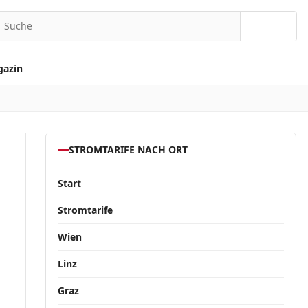
Suchen
azin
STROMTARIFE NACH ORT
Start
Stromtarife
Wien
Linz
Graz