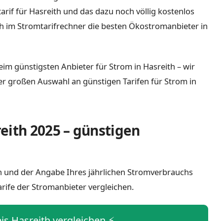
tarif für Hasreith und das dazu noch völlig kostenlos
h im Stromtarifrechner die besten Ökostromanbieter in
eim günstigsten Anbieter für Strom in Hasreith – wir
iner großen Auswahl an günstigen Tarifen für Strom in
eith 2025 – günstigen
ith und der Angabe Ihres jährlichen Stromverbrauchs
arife der Stromanbieter vergleichen.
eis Hasreith vergleichen ⚡️