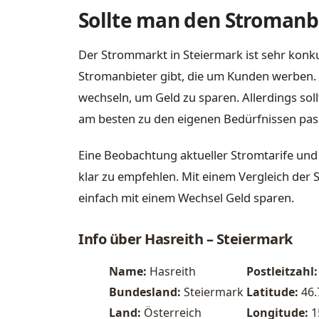
Sollte man den Stromanbi
Der Strommarkt in Steiermark ist sehr konku
Stromanbieter gibt, die um Kunden werben. 
wechseln, um Geld zu sparen. Allerdings sol
am besten zu den eigenen Bedürfnissen pas
Eine Beobachtung aktueller Stromtarife und
klar zu empfehlen. Mit einem Vergleich der 
einfach mit einem Wechsel Geld sparen.
Info über Hasreith – Steiermark
Name:
Hasreith
Postleitzahl:
Bundesland:
Steiermark
Latitude:
46
Land:
Österreich
Longitude:
1