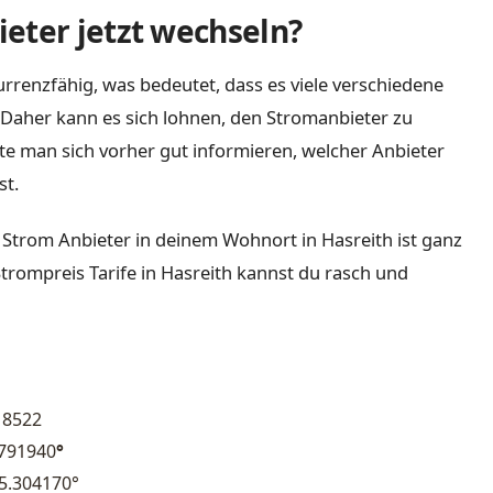
eter jetzt wechseln?
rrenzfähig, was bedeutet, dass es viele verschiedene
Daher kann es sich lohnen, den Stromanbieter zu
lte man sich vorher gut informieren, welcher Anbieter
st.
 Strom Anbieter in deinem Wohnort in Hasreith ist ganz
Strompreis Tarife in Hasreith kannst du rasch und
8522
.791940
°
5.304170°