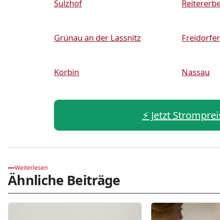
Sulzhof
Reitererb
Grünau an der Lassnitz
Freidorfer
Korbin
Nassau
⚡️ Jetzt Stromprei
Weiterlesen
Ähnliche Beiträge