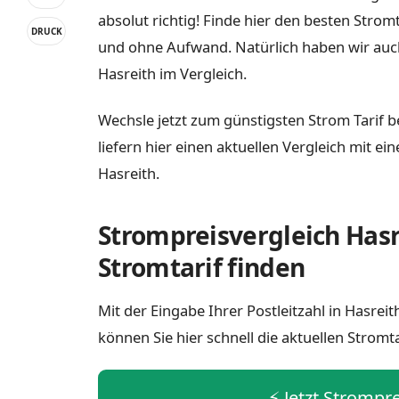
absolut richtig! Finde hier den besten Strom
DRUCK
und ohne Aufwand. Natürlich haben wir auc
Hasreith im Vergleich.
Wechsle jetzt zum günstigsten Strom Tarif b
liefern hier einen aktuellen Vergleich mit e
Hasreith.
Strompreisvergleich Hasr
Stromtarif finden
Mit der Eingabe Ihrer Postleitzahl in Hasre
können Sie hier schnell die aktuellen Stromt
⚡️ Jetzt Strompr