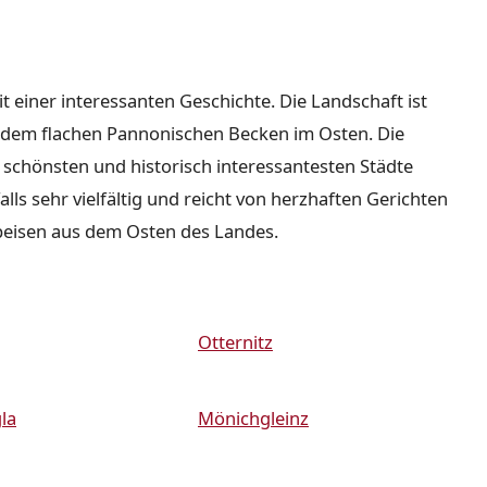
it einer interessanten Geschichte. Die Landschaft ist
nd dem flachen Pannonischen Becken im Osten. Die
r schönsten und historisch interessantesten Städte
lls sehr vielfältig und reicht von herzhaften Gerichten
peisen aus dem Osten des Landes.
Otternitz
la
Mönichgleinz