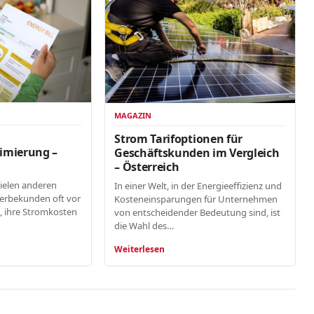
MAGAZIN
n
Strom Tarifoptionen für
imierung –
Geschäftskunden im Vergleich
– Österreich
vielen anderen
In einer Welt, in der Energieeffizienz und
erbekunden oft vor
Kosteneinsparungen für Unternehmen
, ihre Stromkosten
von entscheidender Bedeutung sind, ist
die Wahl des…
Weiterlesen