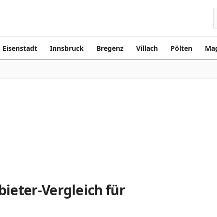
Eisenstadt
Innsbruck
Bregenz
Villach
Pölten
Mag
ieter-Vergleich für