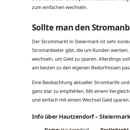
zum einfachen wechseln.
Sollte man den Stromanbi
Der Strommarkt in Steiermark ist sehr konku
Stromanbieter gibt, die um Kunden werben. 
wechseln, um Geld zu sparen. Allerdings sol
am besten zu den eigenen Bedürfnissen pas
Eine Beobachtung aktueller Stromtarife und
ganz klar zu empfehlen. Mit einem Vergleich
und einfach mit einem Wechsel Geld sparen.
Info über Hautzendorf – Steiermar
Name:
Hautzendorf
Postleitzahl: