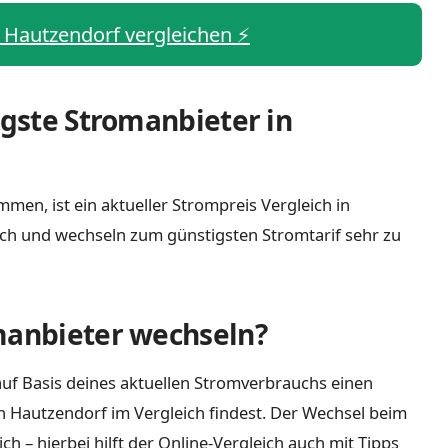
s Hautzendorf vergleichen ⚡️
igste Stromanbieter in
men, ist ein aktueller Strompreis Vergleich in
ch und wechseln zum günstigsten Stromtarif sehr zu
manbieter wechseln?
uf Basis deines aktuellen Stromverbrauchs einen
n Hautzendorf im Vergleich findest. Der Wechsel beim
 – hierbei hilft der Online-Vergleich auch mit Tipps