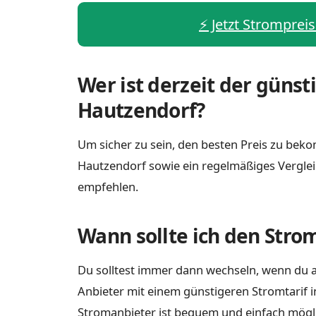
⚡️ Jetzt Stromprei
Wer ist derzeit der günst
Hautzendorf?
Um sicher zu sein, den besten Preis zu bekom
Hautzendorf sowie ein regelmäßiges Verglei
empfehlen.
Wann sollte ich den Stro
Du solltest immer dann wechseln, wenn du a
Anbieter mit einem günstigeren Stromtarif i
Stromanbieter ist bequem und einfach möglich