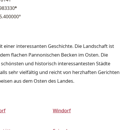
.983330
°
5.400000°
it einer interessanten Geschichte. Die Landschaft ist
nd dem flachen Pannonischen Becken im Osten. Die
r schönsten und historisch interessantesten Städte
lls sehr vielfältig und reicht von herzhaften Gerichten
peisen aus dem Osten des Landes.
orf
Windorf