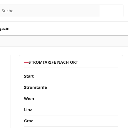
Suchen
azin
STROMTARIFE NACH ORT
Start
Stromtarife
Wien
Linz
Graz