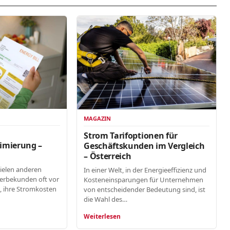
MAGAZIN
n
Strom Tarifoptionen für
imierung –
Geschäftskunden im Vergleich
– Österreich
vielen anderen
In einer Welt, in der Energieeffizienz und
erbekunden oft vor
Kosteneinsparungen für Unternehmen
, ihre Stromkosten
von entscheidender Bedeutung sind, ist
die Wahl des…
Weiterlesen