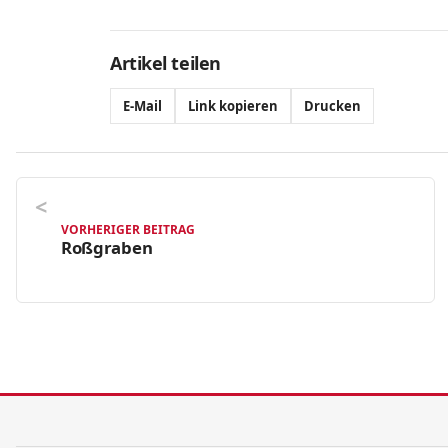
Artikel teilen
E-Mail
Link kopieren
Drucken
VORHERIGER BEITRAG
Roßgraben