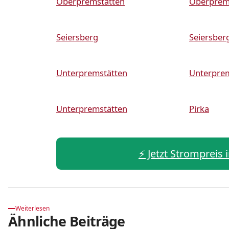
Oberpremstätten
Oberprem
Seiersberg
Seiersber
Unterpremstätten
Unterpre
Unterpremstätten
Pirka
⚡️ Jetzt Strompreis
Weiterlesen
Ähnliche Beiträge