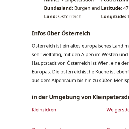
Bundesland:
Burgenland
Latitude:
47
Land:
Österreich
Longitude:
1
Infos über Österreich
Österreich ist ein altes europäisches Land m
sehr vielfältig, mit den Alpen im Westen u
Hauptstadt von Österreich ist Wien, eine de
Europas. Die österreichische Küche ist ebenfa
aus dem Alpenraum bis hin zu süßen Mehls
in der Umgebung von Kleinpetersd
Kleinzicken
Welgersdo