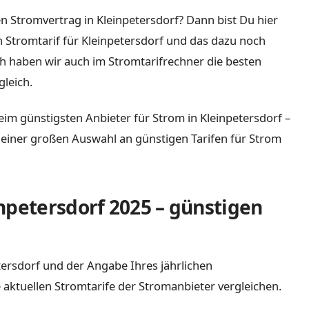
n Stromvertrag in Kleinpetersdorf? Dann bist Du hier
en Stromtarif für Kleinpetersdorf und das dazu noch
ch haben wir auch im Stromtarifrechner die besten
leich.
eim günstigsten Anbieter für Strom in Kleinpetersdorf –
it einer großen Auswahl an günstigen Tarifen für Strom
npetersdorf 2025 – günstigen
etersdorf und der Angabe Ihres jährlichen
 aktuellen Stromtarife der Stromanbieter vergleichen.