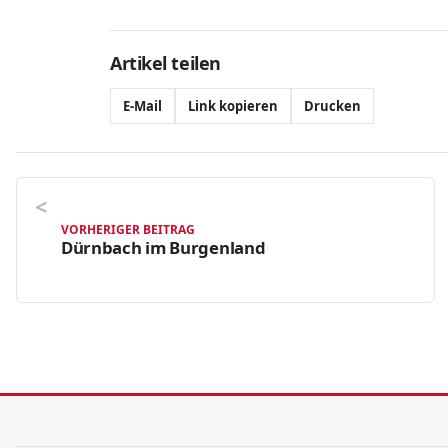
Artikel teilen
E-Mail
Link kopieren
Drucken
VORHERIGER BEITRAG
Dürnbach im Burgenland