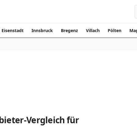
Eisenstadt
Innsbruck
Bregenz
Villach
Pölten
Mag
ieter-Vergleich für