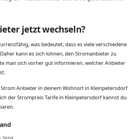
eter jetzt wechseln?
urrenzfähig, was bedeutet, dass es viele verschiedene
Daher kann es sich lohnen, den Stromanbieter zu
lte man sich vorher gut informieren, welcher Anbieter
st.
 Strom Anbieter in deinem Wohnort in Kleinpetersdorf
ich der Strompreis Tarife in Kleinpetersdorf kannst du
paren.
land
:
7503