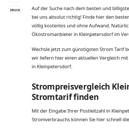
Auf der Suche nach dem besten und billigste
DRUCK
bei uns absolut richtig! Finde hier den best
völlig kostenlos und ohne Aufwand. Natürli
Ökostromanbieter in Kleinpetersdorf im Verg
Wechsle jetzt zum günstigsten Strom Tarif b
wir liefern hier einen aktuellen Vergleich m
in Kleinpetersdorf.
Strompreisvergleich Klei
Stromtarif finden
Mit der Eingabe Ihrer Postleitzahl in Kleinp
Stromverbrauchs können Sie hier schnell die