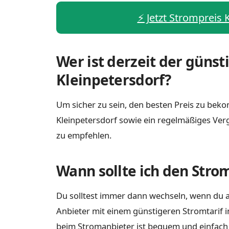
⚡️ Jetzt Strompreis 
Wer ist derzeit der günst
Kleinpetersdorf?
Um sicher zu sein, den besten Preis zu bekom
Kleinpetersdorf sowie ein regelmäßiges Ver
zu empfehlen.
Wann sollte ich den Stro
Du solltest immer dann wechseln, wenn du a
Anbieter mit einem günstigeren Stromtarif i
beim Stromanbieter ist bequem und einfach m