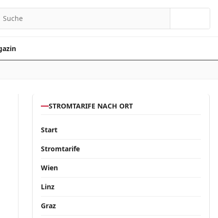
Suchen
azin
STROMTARIFE NACH ORT
Start
Stromtarife
Wien
Linz
Graz