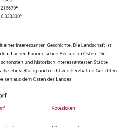
.216670
°
6.333330°
it einer interessanten Geschichte. Die Landschaft ist
nd dem flachen Pannonischen Becken im Osten. Die
r schönsten und historisch interessantesten Städte
lls sehr vielfältig und reicht von herzhaften Gerichten
peisen aus dem Osten des Landes.
orf
rf
Kotezicken