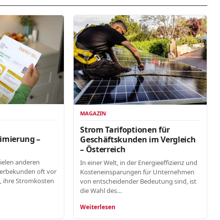
MAGAZIN
n
Strom Tarifoptionen für
imierung –
Geschäftskunden im Vergleich
– Österreich
vielen anderen
In einer Welt, in der Energieeffizienz und
erbekunden oft vor
Kosteneinsparungen für Unternehmen
, ihre Stromkosten
von entscheidender Bedeutung sind, ist
die Wahl des…
Weiterlesen