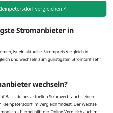
Kleinpetersdorf vergleichen ⚡️
igste Stromanbieter in
men, ist ein aktueller Strompreis Vergleich in
gleich und wechseln zum günstigsten Stromtarif sehr
manbieter wechseln?
uf Basis deines aktuellen Stromverbrauchs einen
n Kleinpetersdorf im Vergleich findest. Der Wechsel
öglich – hierbei hilft der Online-Vergleich auch mit