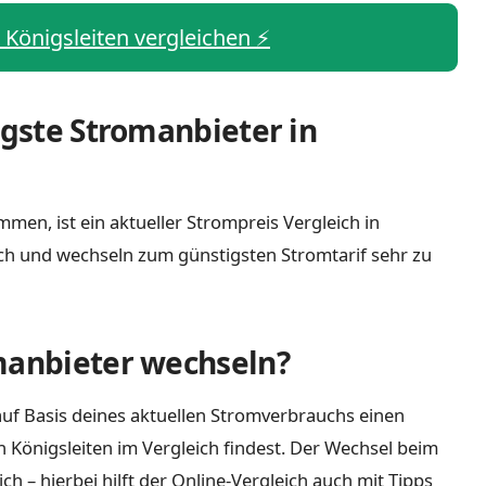
s Königsleiten vergleichen ⚡️
igste Stromanbieter in
men, ist ein aktueller Strompreis Vergleich in
ich und wechseln zum günstigsten Stromtarif sehr zu
manbieter wechseln?
uf Basis deines aktuellen Stromverbrauchs einen
n Königsleiten im Vergleich findest. Der Wechsel beim
 – hierbei hilft der Online-Vergleich auch mit Tipps