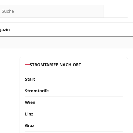
Suchen
azin
STROMTARIFE NACH ORT
Start
Stromtarife
Wien
Linz
Graz