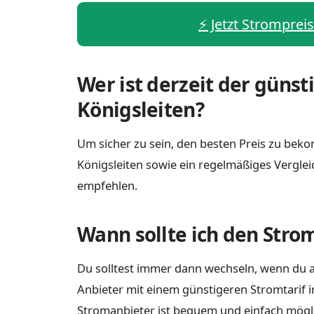
⚡️ Jetzt Stromprei
Wer ist derzeit der günst
Königsleiten?
Um sicher zu sein, den besten Preis zu bekom
Königsleiten sowie ein regelmäßiges Vergle
empfehlen.
Wann sollte ich den Stro
Du solltest immer dann wechseln, wenn du a
Anbieter mit einem günstigeren Stromtarif i
Stromanbieter ist bequem und einfach möglich