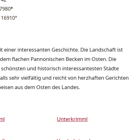
47980
°
116910°
it einer interessanten Geschichte. Die Landschaft ist
nd dem flachen Pannonischen Becken im Osten. Die
r schönsten und historisch interessantesten Städte
lls sehr vielfältig und reicht von herzhaften Gerichten
peisen aus dem Osten des Landes.
ml
Unterkrimml