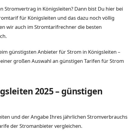
n Stromvertrag in Königsleiten? Dann bist Du hier bei
tromtarif für Königsleiten und das dazu noch völlig
n wir auch im Stromtarifrechner die besten
ch.
eim günstigsten Anbieter für Strom in Königsleiten –
it einer großen Auswahl an günstigen Tarifen für Strom
gsleiten 2025 – günstigen
sleiten und der Angabe Ihres jährlichen Stromverbrauchs
arife der Stromanbieter vergleichen.