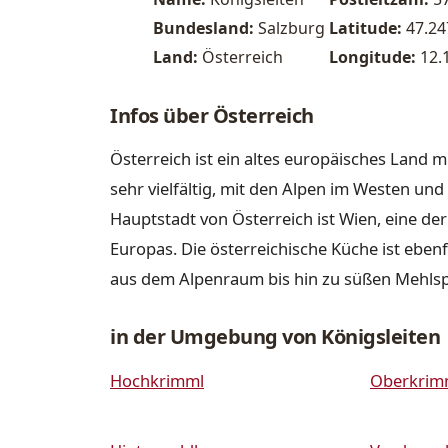
Bundesland:
Salzburg
Latitude:
47.2
Land:
Österreich
Longitude:
12.
Infos über Österreich
Österreich ist ein altes europäisches Land m
sehr vielfältig, mit den Alpen im Westen u
Hauptstadt von Österreich ist Wien, eine de
Europas. Die österreichische Küche ist ebenfa
aus dem Alpenraum bis hin zu süßen Mehls
in der Umgebung von Königsleiten
Hochkrimml
Oberkrim