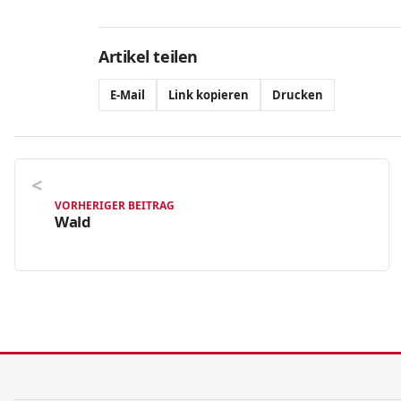
Artikel teilen
E-Mail
Link kopieren
Drucken
VORHERIGER BEITRAG
Wald