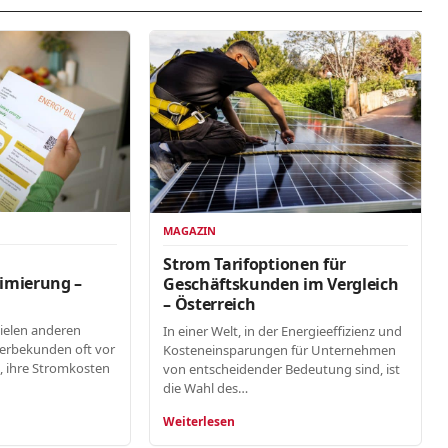
MAGAZIN
n
Strom Tarifoptionen für
imierung –
Geschäftskunden im Vergleich
– Österreich
vielen anderen
In einer Welt, in der Energieeffizienz und
erbekunden oft vor
Kosteneinsparungen für Unternehmen
, ihre Stromkosten
von entscheidender Bedeutung sind, ist
die Wahl des…
Weiterlesen