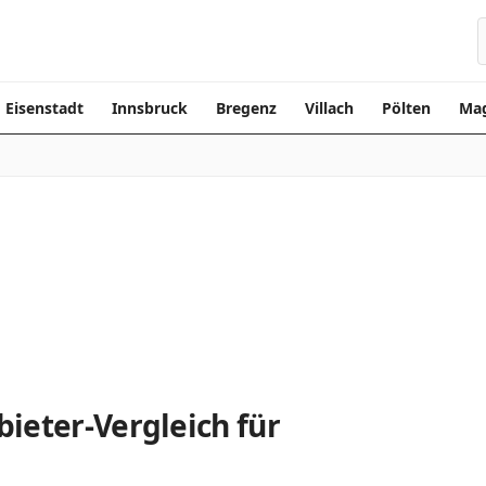
Eisenstadt
Innsbruck
Bregenz
Villach
Pölten
Mag
ieter-Vergleich für