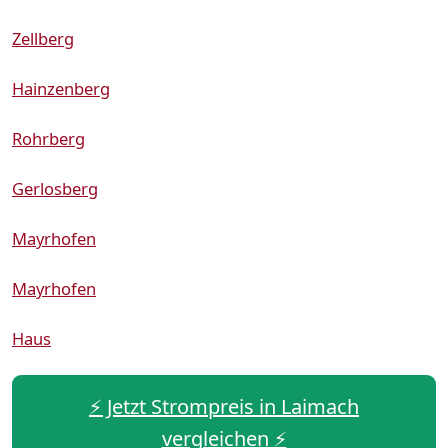
Zellberg
Hainzenberg
Rohrberg
Gerlosberg
Mayrhofen
Mayrhofen
Haus
⚡️ Jetzt Strompreis in Laimach
vergleichen ⚡️