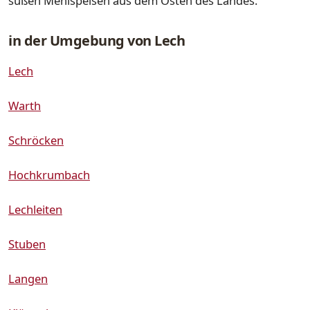
süßen Mehlspeisen aus dem Osten des Landes.
in der Umgebung von Lech
Lech
Warth
Schröcken
Hochkrumbach
Lechleiten
Stuben
Langen