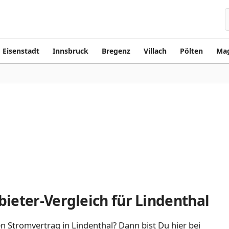
Eisenstadt
Innsbruck
Bregenz
Villach
Pölten
Mag
ieter-Vergleich für Lindenthal
n Stromvertrag in Lindenthal? Dann bist Du hier bei