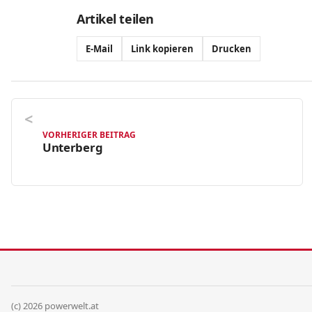
Artikel teilen
E-Mail
Link kopieren
Drucken
VORHERIGER BEITRAG
Unterberg
(c) 2026 powerwelt.at