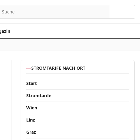
Suchen
azin
STROMTARIFE NACH ORT
Start
Stromtarife
Wien
Linz
Graz