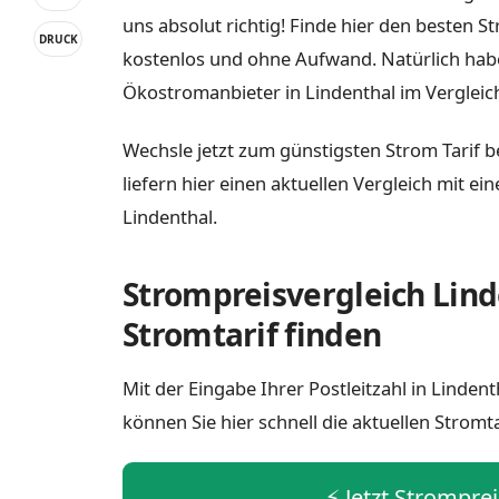
uns absolut richtig! Finde hier den besten S
DRUCK
kostenlos und ohne Aufwand. Natürlich habe
Ökostromanbieter in Lindenthal im Vergleic
Wechsle jetzt zum günstigsten Strom Tarif b
liefern hier einen aktuellen Vergleich mit e
Lindenthal.
Strompreisvergleich Lind
Stromtarif finden
Mit der Eingabe Ihrer Postleitzahl in Linde
können Sie hier schnell die aktuellen Stromt
⚡️ Jetzt Strompre