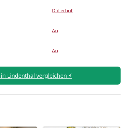
Döllerhof
Au
Au
 in Lindenthal vergleichen ⚡️