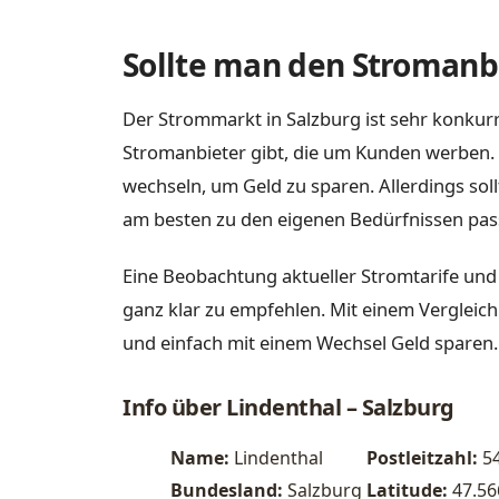
Sollte man den Stromanbi
Der Strommarkt in Salzburg ist sehr konkurr
Stromanbieter gibt, die um Kunden werben. 
wechseln, um Geld zu sparen. Allerdings sol
am besten zu den eigenen Bedürfnissen pas
Eine Beobachtung aktueller Stromtarife und
ganz klar zu empfehlen. Mit einem Vergleich
und einfach mit einem Wechsel Geld sparen.
Info über Lindenthal – Salzburg
Name:
Lindenthal
Postleitzahl:
5
Bundesland:
Salzburg
Latitude:
47.5