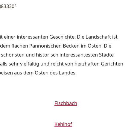
383330°
it einer interessanten Geschichte. Die Landschaft ist
nd dem flachen Pannonischen Becken im Osten. Die
r schönsten und historisch interessantesten Städte
lls sehr vielfältig und reicht von herzhaften Gerichten
peisen aus dem Osten des Landes.
Fischbach
Kehlhof