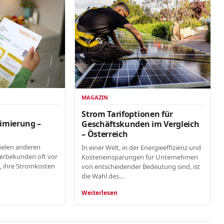
MAGAZIN
n
Strom Tarifoptionen für
imierung –
Geschäftskunden im Vergleich
– Österreich
vielen anderen
In einer Welt, in der Energieeffizienz und
erbekunden oft vor
Kosteneinsparungen für Unternehmen
, ihre Stromkosten
von entscheidender Bedeutung sind, ist
die Wahl des…
Weiterlesen