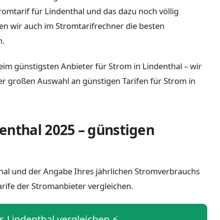
tromtarif für Lindenthal und das dazu noch völlig
n wir auch im Stromtarifrechner die besten
h.
eim günstigsten Anbieter für Strom in Lindenthal – wir
iner großen Auswahl an günstigen Tarifen für Strom in
enthal 2025 – günstigen
nthal und der Angabe Ihres jährlichen Stromverbrauchs
arife der Stromanbieter vergleichen.
is Lindenthal vergleichen ⚡️