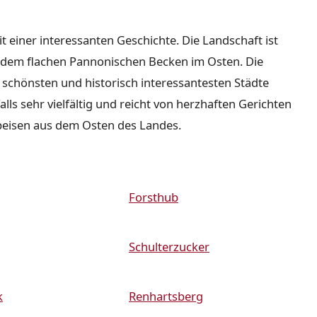
it einer interessanten Geschichte. Die Landschaft ist
nd dem flachen Pannonischen Becken im Osten. Die
r schönsten und historisch interessantesten Städte
lls sehr vielfältig und reicht von herzhaften Gerichten
peisen aus dem Osten des Landes.
Forsthub
Schulterzucker
k
Renhartsberg