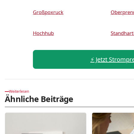
Großpoxruck
Oberpren
Hochhub
Standhart
⚡️ Jetzt Strompr
Weiterlesen
Ähnliche Beiträge