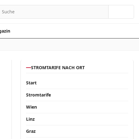
Suchen
azin
STROMTARIFE NACH ORT
Start
Stromtarife
Wien
Linz
Graz