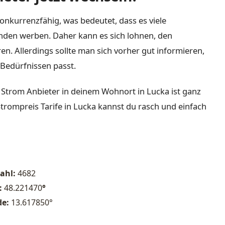
onkurrenzfähig, was bedeutet, dass es viele
nden werben. Daher kann es sich lohnen, den
n. Allerdings sollte man sich vorher gut informieren,
Bedürfnissen passt.
 Strom Anbieter in deinem Wohnort in Lucka ist ganz
Strompreis Tarife in Lucka kannst du rasch und einfach
zahl:
4682
:
48.221470
°
de:
13.617850°