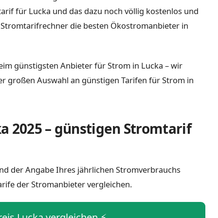
tarif für Lucka und das dazu noch völlig kostenlos und
 Stromtarifrechner die besten Ökostromanbieter in
eim günstigsten Anbieter für Strom in Lucka – wir
iner großen Auswahl an günstigen Tarifen für Strom in
a 2025 – günstigen Stromtarif
 und der Angabe Ihres jährlichen Stromverbrauchs
arife der Stromanbieter vergleichen.
reis Lucka vergleichen ⚡️