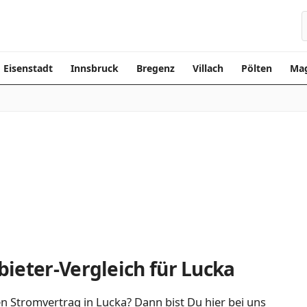
Eisenstadt
Innsbruck
Bregenz
Villach
Pölten
Mag
ieter-Vergleich für Lucka
n Stromvertrag in Lucka? Dann bist Du hier bei uns