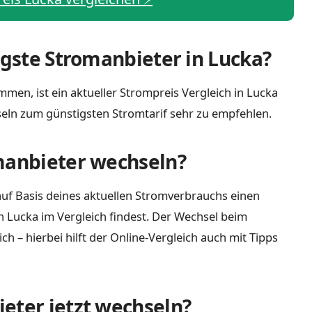
igste Stromanbieter in Lucka?
men, ist ein aktueller Strompreis Vergleich in Lucka
eln zum günstigsten Stromtarif sehr zu empfehlen.
manbieter wechseln?
uf Basis deines aktuellen Stromverbrauchs einen
n Lucka im Vergleich findest. Der Wechsel beim
 – hierbei hilft der Online-Vergleich auch mit Tipps
eter jetzt wechseln?