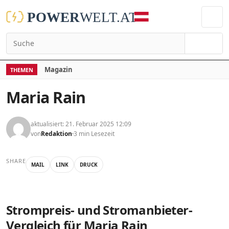
Suchen
Magazin
THEMEN
Maria Rain
aktualisiert: 21. Februar 2025 12:09
von
Redaktion
3 min Lesezeit
SHARE
MAIL
LINK
DRUCK
Strompreis- und Stromanbieter-
Vergleich für Maria Rain