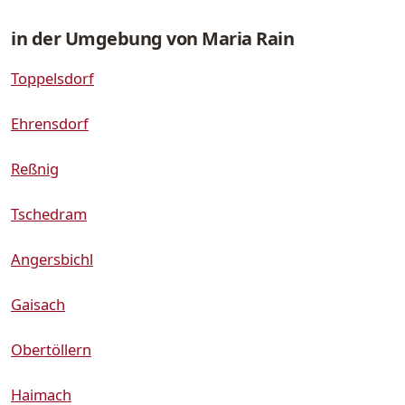
in der Umgebung von Maria Rain
Toppelsdorf
Ehrensdorf
Reßnig
Tschedram
Angersbichl
Gaisach
Obertöllern
Haimach