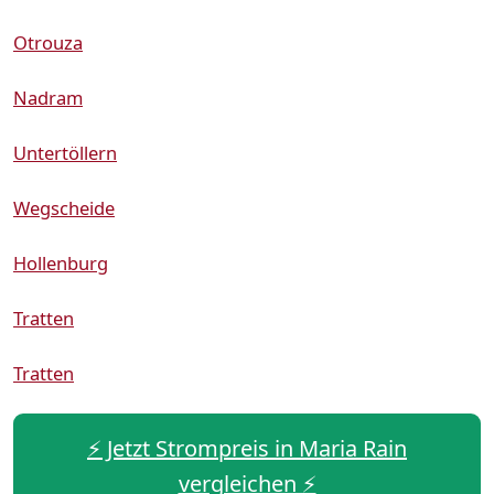
Otrouza
Nadram
Untertöllern
Wegscheide
Hollenburg
Tratten
Tratten
⚡️ Jetzt Strompreis in Maria Rain
vergleichen ⚡️