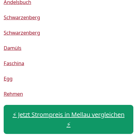
Andelsbuch
Schwarzenberg
Schwarzenberg
Damüls
Faschina
Egg
Rehmen
⚡️ Jetzt Strompreis in Mellau vergleichen
⚡️