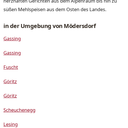
herzhaften Gerichten aus dem Alpenraum bis hin zu
süßen Mehlspeisen aus dem Osten des Landes.
in der Umgebung von Mödersdorf
Gassing
Gassing
Fuscht
Göritz
Göritz
Scheuchenegg
Lesing