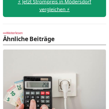
⚡️ Jetzt Strompreis in Mödersdorf
vergleichen ⚡️
Weiterlesen
Ähnliche Beiträge