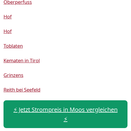
Oberperfuss
Hof
Hof
Toblaten
Kematen in Tirol
Grinzens
Reith bei Seefeld
⚡️ Jetzt Strompreis in Moos vergleichen
⚡️