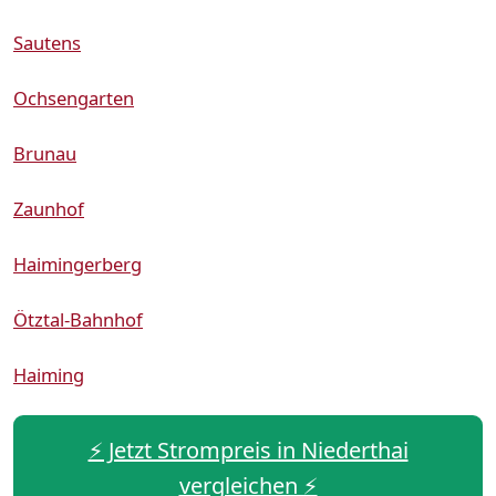
Sautens
Ochsengarten
Brunau
Zaunhof
Haimingerberg
Ötztal-Bahnhof
Haiming
⚡️ Jetzt Strompreis in Niederthai
vergleichen ⚡️