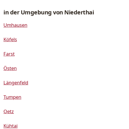
in der Umgebung von Niederthai
Umhausen
Köfels
Farst
Östen
Längenfeld
Tumpen
Oetz
Kühtai