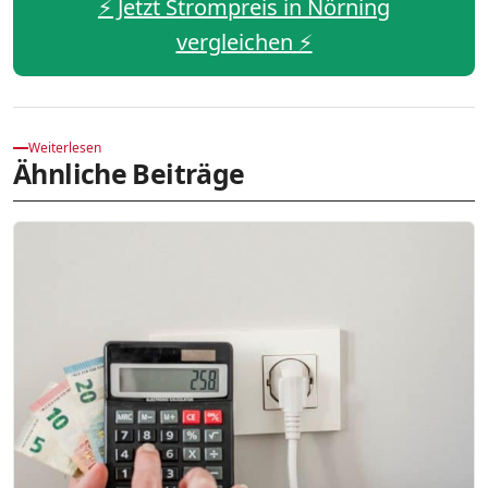
⚡️ Jetzt Strompreis in Nörning
vergleichen ⚡️
Weiterlesen
Ähnliche Beiträge