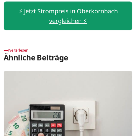
⚡️ Jetzt Strompreis in Oberkornbach
vergleichen ⚡️
Weiterlesen
Ähnliche Beiträge