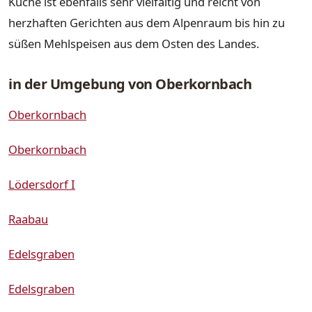
Küche ist ebenfalls sehr vielfältig und reicht von
herzhaften Gerichten aus dem Alpenraum bis hin zu
süßen Mehlspeisen aus dem Osten des Landes.
in der Umgebung von Oberkornbach
Oberkornbach
Oberkornbach
Lödersdorf I
Raabau
Edelsgraben
Edelsgraben