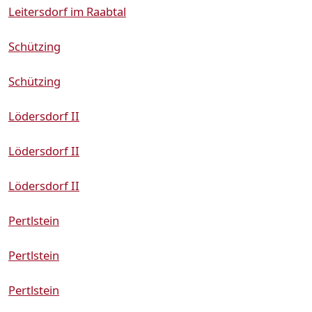
Leitersdorf im Raabtal
Schützing
Schützing
Lödersdorf II
Lödersdorf II
Lödersdorf II
Pertlstein
Pertlstein
Pertlstein