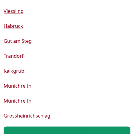
Viessling
Habruck
Gut am Steg
Trandorf
Kalkgrub
Münichreith
Münichreith
Grossheinrichschlag