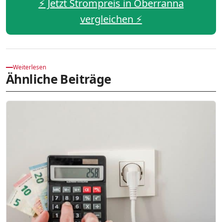
⚡️ Jetzt Strompreis in Oberranna
vergleichen ⚡️
Weiterlesen
Ähnliche Beiträge