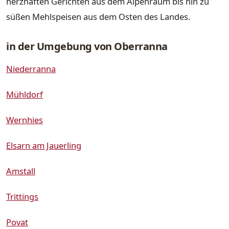
herzhaften Gerichten aus dem Alpenraum bis hin zu
süßen Mehlspeisen aus dem Osten des Landes.
in der Umgebung von Oberranna
Niederranna
Mühldorf
Wernhies
Elsarn am Jauerling
Amstall
Trittings
Povat