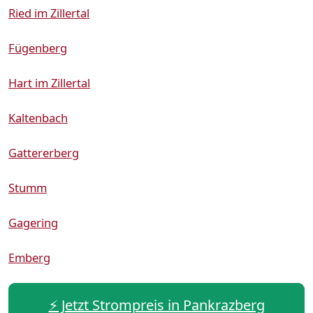
Ried im Zillertal
Fügenberg
Hart im Zillertal
Kaltenbach
Gattererberg
Stumm
Gagering
Emberg
⚡️ Jetzt Strompreis in Pankrazberg