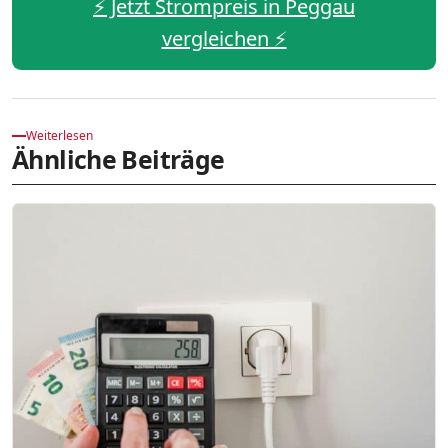
⚡️ Jetzt Strompreis in Peggau
vergleichen ⚡️
Weiterlesen
Ähnliche Beiträge