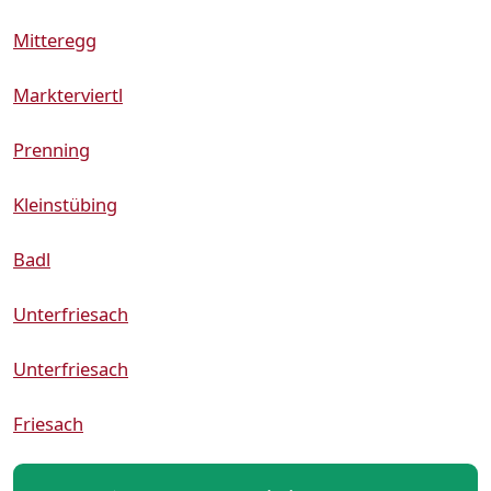
Mitteregg
Markterviertl
Prenning
Kleinstübing
Badl
Unterfriesach
Unterfriesach
Friesach