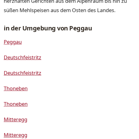
herzhaften Gerichten aus dem Alpenraum bis hin zu
süßen Mehlspeisen aus dem Osten des Landes.
in der Umgebung von Peggau
Peggau
Deutschfeistritz
Deutschfeistritz
Thoneben
Thoneben
Mitteregg
Mitteregg