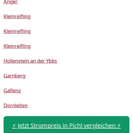
Anger
Kleinreifling
Kleinreifling
Kleinreifling
Hollenstein an der Ybbs
Garnberg
Gaflenz
Dornleiten
⚡️ Jetzt Strompreis in Pichl vergleichen ⚡️