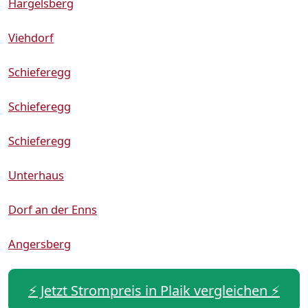
Hargelsberg
Viehdorf
Schieferegg
Schieferegg
Schieferegg
Unterhaus
Dorf an der Enns
Angersberg
⚡️ Jetzt Strompreis in Plaik vergleichen ⚡️