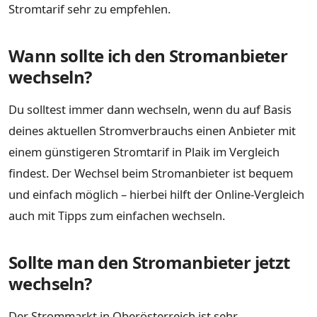
Stromtarif sehr zu empfehlen.
Wann sollte ich den Stromanbieter
wechseln?
Du solltest immer dann wechseln, wenn du auf Basis
deines aktuellen Stromverbrauchs einen Anbieter mit
einem günstigeren Stromtarif in Plaik im Vergleich
findest. Der Wechsel beim Stromanbieter ist bequem
und einfach möglich – hierbei hilft der Online-Vergleich
auch mit Tipps zum einfachen wechseln.
Sollte man den Stromanbieter jetzt
wechseln?
Der Strommarkt in Oberösterreich ist sehr