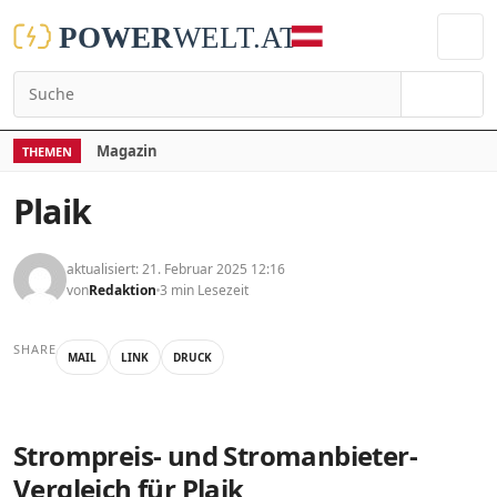
Suchen
Magazin
THEMEN
Plaik
aktualisiert: 21. Februar 2025 12:16
von
Redaktion
3 min Lesezeit
SHARE
MAIL
LINK
DRUCK
Strompreis- und Stromanbieter-
Vergleich für Plaik