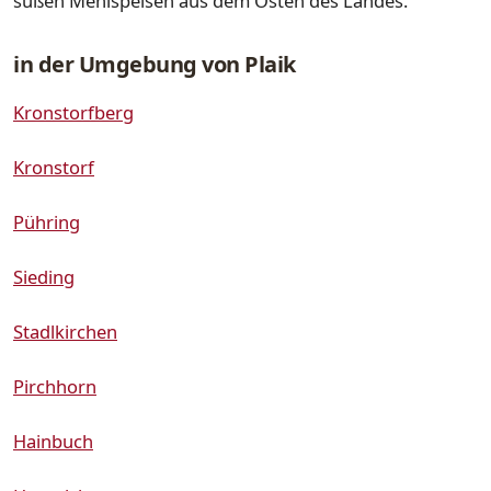
süßen Mehlspeisen aus dem Osten des Landes.
in der Umgebung von Plaik
Kronstorfberg
Kronstorf
Pühring
Sieding
Stadlkirchen
Pirchhorn
Hainbuch