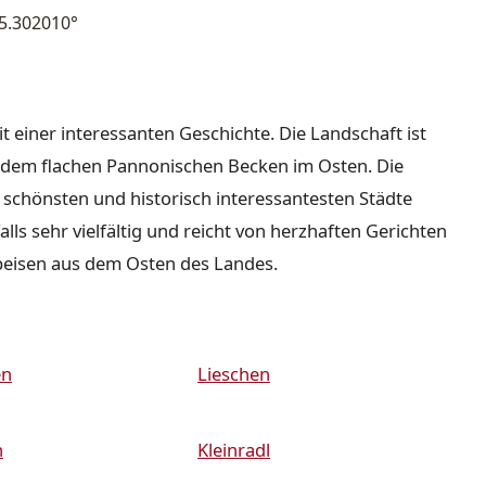
5.302010°
it einer interessanten Geschichte. Die Landschaft ist
nd dem flachen Pannonischen Becken im Osten. Die
r schönsten und historisch interessantesten Städte
lls sehr vielfältig und reicht von herzhaften Gerichten
peisen aus dem Osten des Landes.
en
Lieschen
n
Kleinradl