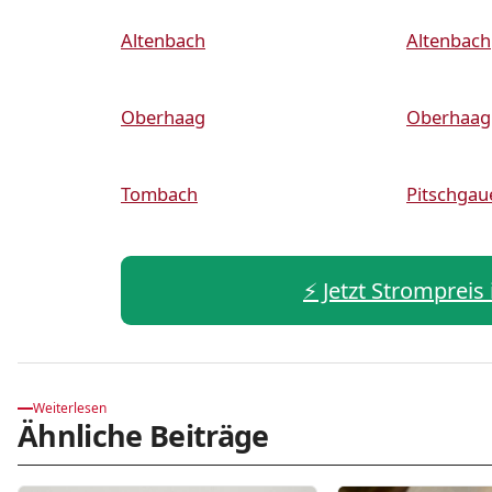
Altenbach
Altenbach
Oberhaag
Oberhaag
Tombach
Pitschgau
⚡️ Jetzt Strompreis
Weiterlesen
Ähnliche Beiträge