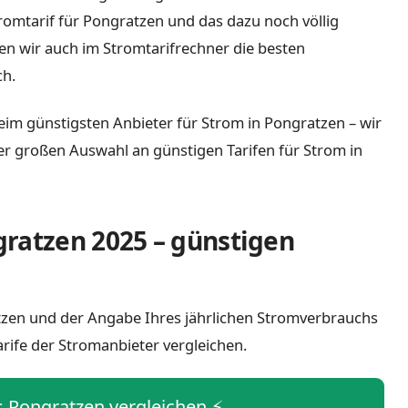
tromtarif für Pongratzen und das dazu noch völlig
n wir auch im Stromtarifrechner die besten
ch.
eim günstigsten Anbieter für Strom in Pongratzen – wir
iner großen Auswahl an günstigen Tarifen für Strom in
ratzen 2025 – günstigen
atzen und der Angabe Ihres jährlichen Stromverbrauchs
arife der Stromanbieter vergleichen.
is Pongratzen vergleichen ⚡️