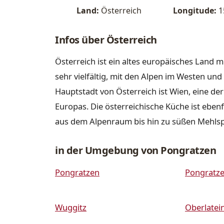
Land:
Österreich
Longitude:
1
Infos über Österreich
Österreich ist ein altes europäisches Land m
sehr vielfältig, mit den Alpen im Westen u
Hauptstadt von Österreich ist Wien, eine de
Europas. Die österreichische Küche ist ebenfa
aus dem Alpenraum bis hin zu süßen Mehls
in der Umgebung von Pongratzen
Pongratzen
Pongratz
Wuggitz
Oberlatei