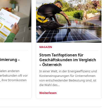
MAGAZIN
n
Strom Tarifoptionen für
imierung –
Geschäftskunden im Vergleich
– Österreich
vielen anderen
In einer Welt, in der Energieeffizienz und
erbekunden oft vor
Kosteneinsparungen für Unternehmen
, ihre Stromkosten
von entscheidender Bedeutung sind, ist
die Wahl des…
Weiterlesen