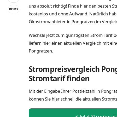
uns absolut richtig! Finde hier den besten S
DRUCK
kostenlos und ohne Aufwand. Natürlich habe
Ökostromanbieter in Pongratzen im Verglei
Wechsle jetzt zum günstigsten Strom Tarif b
liefern hier einen aktuellen Vergleich mit e
Pongratzen.
Strompreisvergleich Pong
Stromtarif finden
Mit der Eingabe Ihrer Postleitzahl in Pongr
können Sie hier schnell die aktuellen Stromt
⚡️ Jetzt Strompre