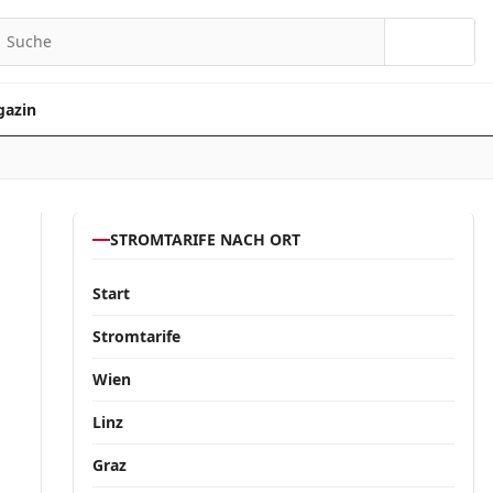
Suchen
azin
STROMTARIFE NACH ORT
Start
Stromtarife
Wien
Linz
Graz