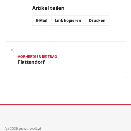
Artikel teilen
E-Mail
Link kopieren
Drucken
VORHERIGER BEITRAG
Flattendorf
(c) 2026 powerwelt.at