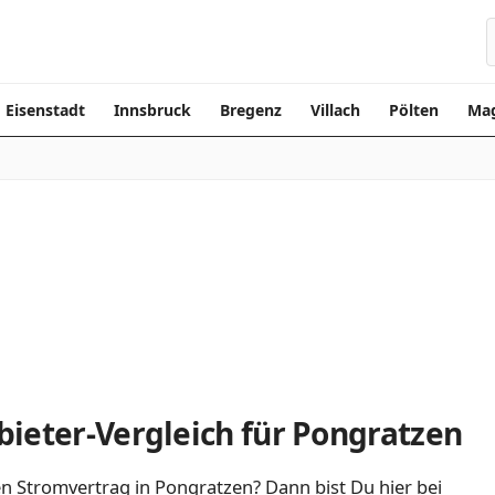
Eisenstadt
Innsbruck
Bregenz
Villach
Pölten
Mag
ieter-Vergleich für Pongratzen
n Stromvertrag in Pongratzen? Dann bist Du hier bei