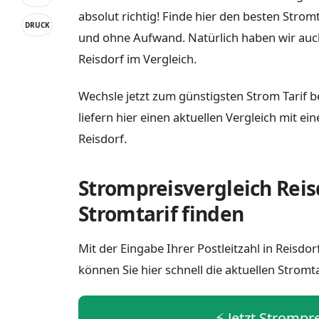
absolut richtig! Finde hier den besten Strom
DRUCK
und ohne Aufwand. Natürlich haben wir auc
Reisdorf im Vergleich.
Wechsle jetzt zum günstigsten Strom Tarif b
liefern hier einen aktuellen Vergleich mit e
Reisdorf.
Strompreisvergleich Reis
Stromtarif finden
Mit der Eingabe Ihrer Postleitzahl in Reisd
können Sie hier schnell die aktuellen Stromt
⚡️ Jetzt Strompr