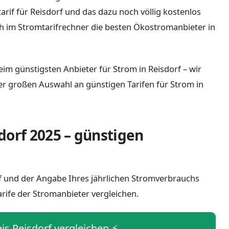
tarif für Reisdorf und das dazu noch völlig kostenlos
h im Stromtarifrechner die besten Ökostromanbieter in
eim günstigsten Anbieter für Strom in Reisdorf – wir
iner großen Auswahl an günstigen Tarifen für Strom in
dorf 2025 – günstigen
orf und der Angabe Ihres jährlichen Stromverbrauchs
arife der Stromanbieter vergleichen.
eis Reisdorf vergleichen ⚡️