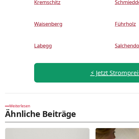
Kremschitz
Schmiedd
Waisenberg
Führholz
Labegg
Salchendo
⚡️ Jetzt Stromprei
Weiterlesen
Ähnliche Beiträge