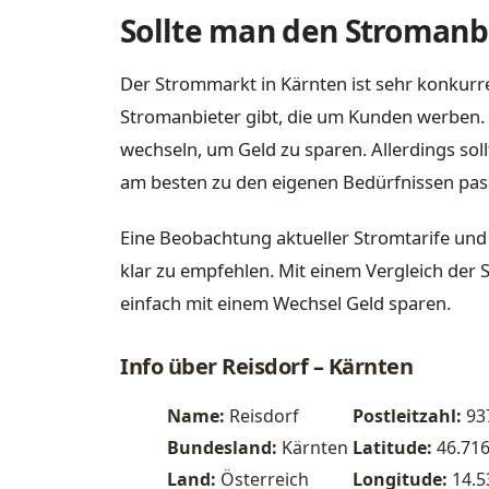
Sollte man den Stromanbi
Der Strommarkt in Kärnten ist sehr konkurre
Stromanbieter gibt, die um Kunden werben. 
wechseln, um Geld zu sparen. Allerdings sol
am besten zu den eigenen Bedürfnissen pas
Eine Beobachtung aktueller Stromtarife und
klar zu empfehlen. Mit einem Vergleich der 
einfach mit einem Wechsel Geld sparen.
Info über Reisdorf – Kärnten
Name:
Reisdorf
Postleitzahl:
93
Bundesland:
Kärnten
Latitude:
46.71
Land:
Österreich
Longitude:
14.5