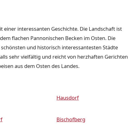
it einer interessanten Geschichte. Die Landschaft ist
nd dem flachen Pannonischen Becken im Osten. Die
r schönsten und historisch interessantesten Städte
lls sehr vielfältig und reicht von herzhaften Gerichten
peisen aus dem Osten des Landes.
Hausdorf
f
Bischofberg