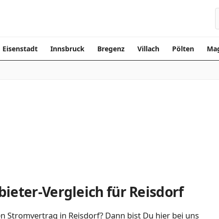
Eisenstadt
Innsbruck
Bregenz
Villach
Pölten
Mag
ieter-Vergleich für Reisdorf
n Stromvertrag in Reisdorf? Dann bist Du hier bei uns