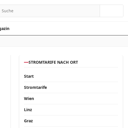
Suchen
azin
STROMTARIFE NACH ORT
Start
Stromtarife
Wien
Linz
Graz