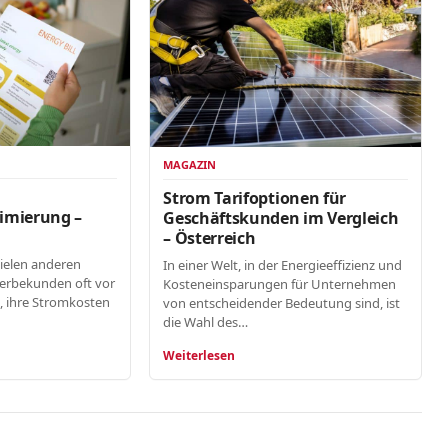
MAGAZIN
n
Strom Tarifoptionen für
imierung –
Geschäftskunden im Vergleich
– Österreich
vielen anderen
In einer Welt, in der Energieeffizienz und
erbekunden oft vor
Kosteneinsparungen für Unternehmen
, ihre Stromkosten
von entscheidender Bedeutung sind, ist
die Wahl des…
Weiterlesen