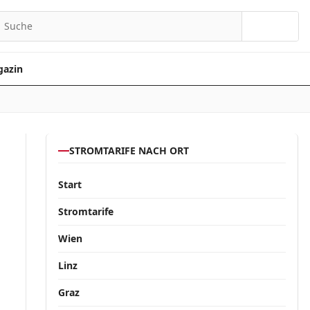
Suchen
azin
STROMTARIFE NACH ORT
Start
Stromtarife
Wien
Linz
Graz