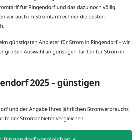
tromtarif für Ringendorf und das dazu noch völlig
n wir auch im Stromtarifrechner die besten
h.
eim günstigsten Anbieter für Strom in Ringendorf – wir
iner großen Auswahl an günstigen Tarifen für Strom in
endorf 2025 – günstigen
ndorf und der Angabe Ihres jährlichen Stromverbrauchs
arife der Stromanbieter vergleichen.
is Ringendorf vergleichen ⚡️