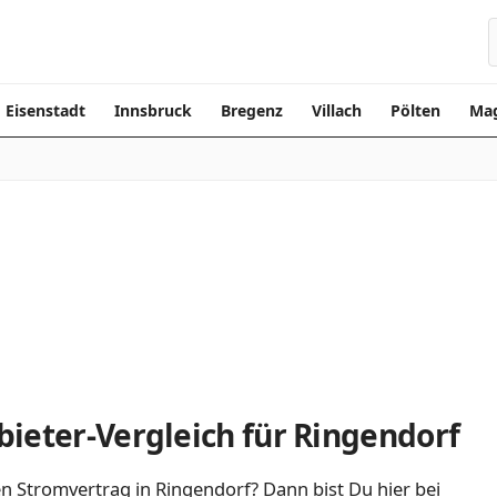
Eisenstadt
Innsbruck
Bregenz
Villach
Pölten
Mag
ieter-Vergleich für Ringendorf
n Stromvertrag in Ringendorf? Dann bist Du hier bei