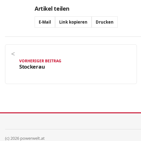
Artikel teilen
E-Mail
Link kopieren
Drucken
VORHERIGER BEITRAG
Stockerau
(c) 2026 powerwelt.at