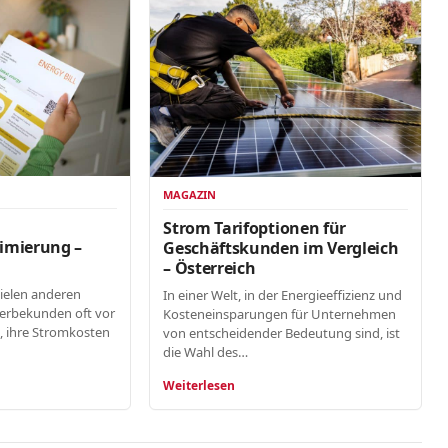
MAGAZIN
n
Strom Tarifoptionen für
imierung –
Geschäftskunden im Vergleich
– Österreich
vielen anderen
In einer Welt, in der Energieeffizienz und
erbekunden oft vor
Kosteneinsparungen für Unternehmen
, ihre Stromkosten
von entscheidender Bedeutung sind, ist
die Wahl des…
Weiterlesen