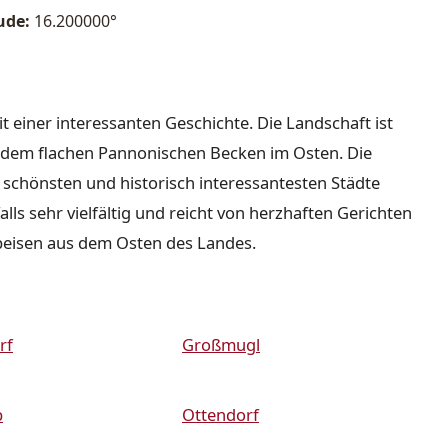
ude:
16.200000°
it einer interessanten Geschichte. Die Landschaft ist
nd dem flachen Pannonischen Becken im Osten. Die
r schönsten und historisch interessantesten Städte
lls sehr vielfältig und reicht von herzhaften Gerichten
peisen aus dem Osten des Landes.
rf
Großmugl
b
Ottendorf