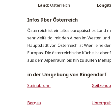
Land:
Österreich
Longit
Infos über Österreich
Österreich ist ein altes europäisches Land m
sehr vielfältig, mit den Alpen im Westen u
Hauptstadt von Österreich ist Wien, eine de
Europas. Die österreichische Küche ist ebenfa
aus dem Alpenraum bis hin zu süßen Mehls
in der Umgebung von Ringendorf
Steinabrunn
Geitzendo
Bergau
Untergru