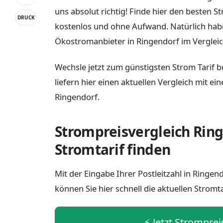
uns absolut richtig! Finde hier den besten S
DRUCK
kostenlos und ohne Aufwand. Natürlich habe
Ökostromanbieter in Ringendorf im Vergleic
Wechsle jetzt zum günstigsten Strom Tarif b
liefern hier einen aktuellen Vergleich mit e
Ringendorf.
Strompreisvergleich Ring
Stromtarif finden
Mit der Eingabe Ihrer Postleitzahl in Ringe
können Sie hier schnell die aktuellen Stromt
⚡️ Jetzt Strompre