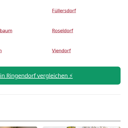
Füllersdorf
rbaum
Roseldorf
n
Viendorf
 in Ringendorf vergleichen ⚡️