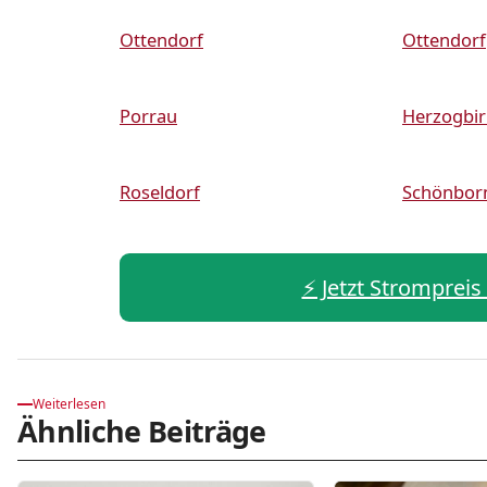
Ottendorf
Ottendorf
Porrau
Herzogbi
Roseldorf
Schönbor
⚡️ Jetzt Strompreis
Weiterlesen
Ähnliche Beiträge