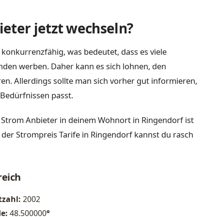
eter jetzt wechseln?
 konkurrenzfähig, was bedeutet, dass es viele
nden werben. Daher kann es sich lohnen, den
n. Allerdings sollte man sich vorher gut informieren,
Bedürfnissen passt.
 Strom Anbieter in deinem Wohnort in Ringendorf ist
 der Strompreis Tarife in Ringendorf kannst du rasch
reich
tzahl:
2002
de:
48.500000
°