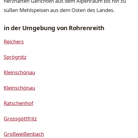
herzhaften Gerichten aus dem Alpenraum bis hin zu
süßen Mehlspeisen aus dem Osten des Landes.
in der Umgebung von Rohrenreith
Reichers
Sprögnitz
Kleinschönau
Kleinschönau
Ratschenhof
Grossgöttfritz
Großweißenbach