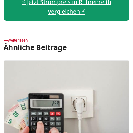
⚡️ Jetzt Strompreis in Rohrenreith
vergleichen ⚡️
Weiterlesen
Ähnliche Beiträge