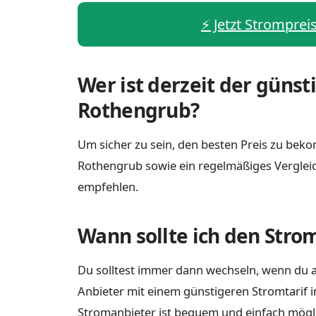
⚡️ Jetzt Strompre
Wer ist derzeit der günst
Rothengrub?
Um sicher zu sein, den besten Preis zu bekom
Rothengrub sowie ein regelmäßiges Verglei
empfehlen.
Wann sollte ich den Stro
Du solltest immer dann wechseln, wenn du a
Anbieter mit einem günstigeren Stromtarif 
Stromanbieter ist bequem und einfach möglich