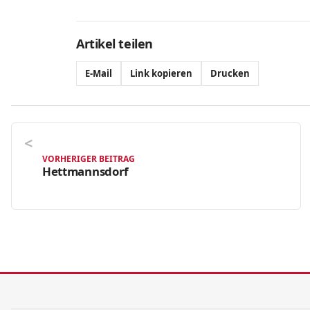
Artikel teilen
E-Mail
Link kopieren
Drucken
VORHERIGER BEITRAG
Hettmannsdorf