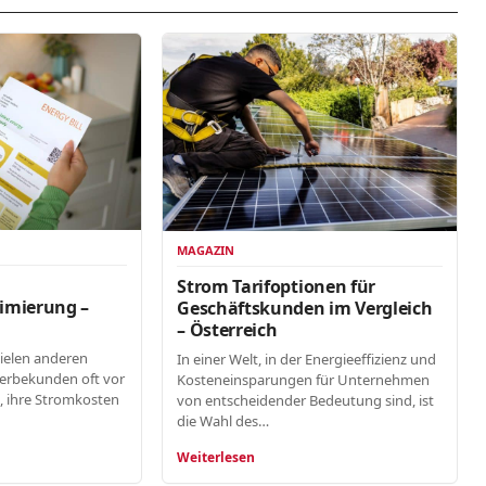
MAGAZIN
n
Strom Tarifoptionen für
imierung –
Geschäftskunden im Vergleich
– Österreich
vielen anderen
In einer Welt, in der Energieeffizienz und
erbekunden oft vor
Kosteneinsparungen für Unternehmen
, ihre Stromkosten
von entscheidender Bedeutung sind, ist
die Wahl des…
Weiterlesen