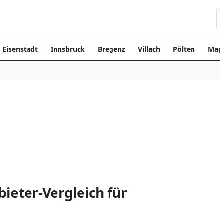
Eisenstadt
Innsbruck
Bregenz
Villach
Pölten
Mag
ieter-Vergleich für