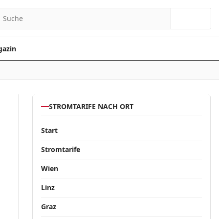
Suchen
azin
STROMTARIFE NACH ORT
Start
Stromtarife
Wien
Linz
Graz