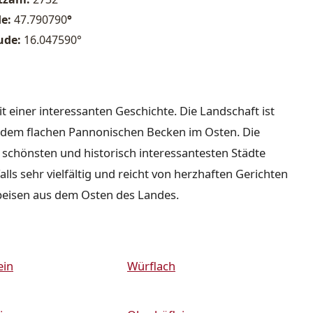
de:
47.790790
°
ude:
16.047590°
it einer interessanten Geschichte. Die Landschaft ist
nd dem flachen Pannonischen Becken im Osten. Die
r schönsten und historisch interessantesten Städte
lls sehr vielfältig und reicht von herzhaften Gerichten
peisen aus dem Osten des Landes.
ein
Würflach