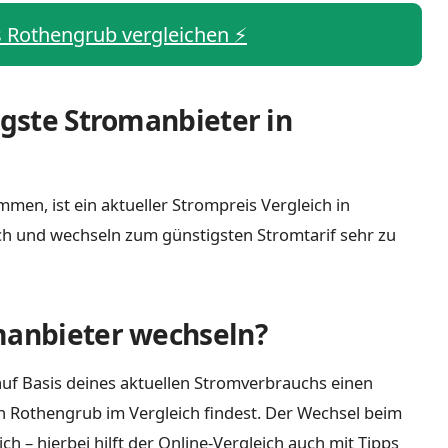
is Rothengrub vergleichen ⚡️
igste Stromanbieter in
men, ist ein aktueller Strompreis Vergleich in
ch und wechseln zum günstigsten Stromtarif sehr zu
manbieter wechseln?
uf Basis deines aktuellen Stromverbrauchs einen
in Rothengrub im Vergleich findest. Der Wechsel beim
 – hierbei hilft der Online-Vergleich auch mit Tipps