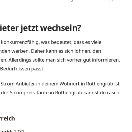
eter jetzt wechseln?
 konkurrenzfähig, was bedeutet, dass es viele
nden werben. Daher kann es sich lohnen, den
n. Allerdings sollte man sich vorher gut informieren,
Bedürfnissen passt.
 Strom Anbieter in deinem Wohnort in Rothengrub ist
 der Strompreis Tarife in Rothengrub kannst du rasch
rreich
tzahl:
2732