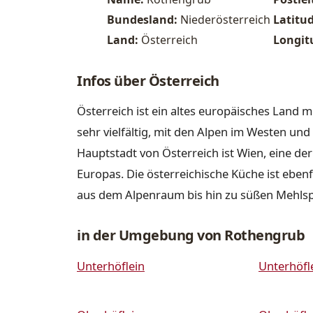
Bundesland:
Niederösterreich
Latitu
Land:
Österreich
Longit
Infos über Österreich
Österreich ist ein altes europäisches Land m
sehr vielfältig, mit den Alpen im Westen u
Hauptstadt von Österreich ist Wien, eine de
Europas. Die österreichische Küche ist ebenfa
aus dem Alpenraum bis hin zu süßen Mehls
in der Umgebung von Rothengrub
Unterhöflein
Unterhöfl