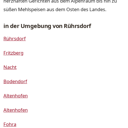
herzhaften Gerichten aus dem Alpenraum bis hin zu
süßen Mehlspeisen aus dem Osten des Landes.
in der Umgebung von Rührsdorf
Rührsdorf
Fritzberg
Nacht
Bodendorf
Altenhofen
Altenhofen
Fohra