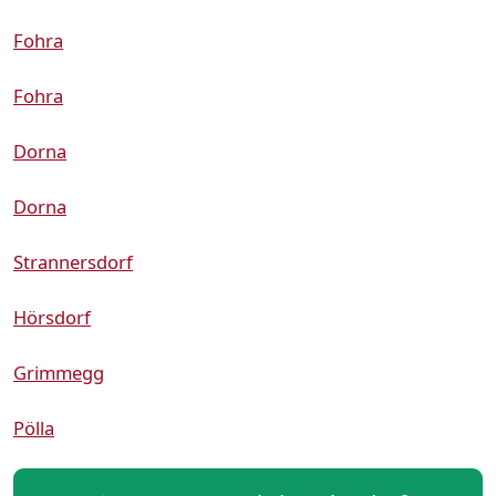
Fohra
Fohra
Dorna
Dorna
Strannersdorf
Hörsdorf
Grimmegg
Pölla