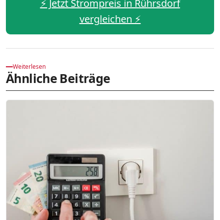
⚡️ Jetzt Strompreis in Rührsdorf
vergleichen ⚡️
Weiterlesen
Ähnliche Beiträge