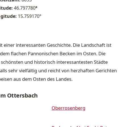
itude:
46.797780
°
gitude:
15.759170°
it einer interessanten Geschichte. Die Landschaft ist
nd dem flachen Pannonischen Becken im Osten. Die
r schönsten und historisch interessantesten Städte
lls sehr vielfältig und reicht von herzhaften Gerichten
peisen aus dem Osten des Landes.
am Ottersbach
Oberrosenberg