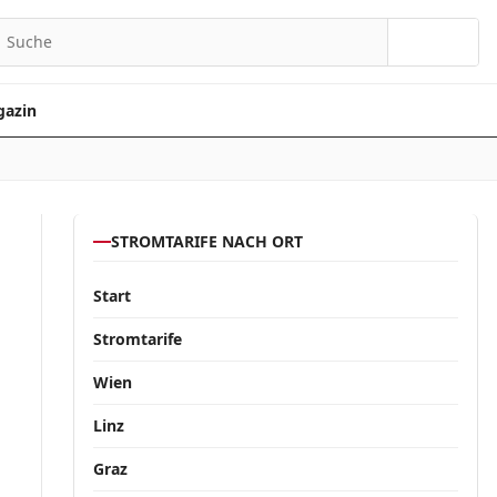
Suchen
azin
STROMTARIFE NACH ORT
Start
Stromtarife
Wien
Linz
Graz