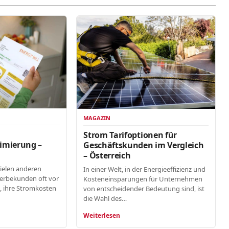
MAGAZIN
n
Strom Tarifoptionen für
imierung –
Geschäftskunden im Vergleich
– Österreich
vielen anderen
In einer Welt, in der Energieeffizienz und
erbekunden oft vor
Kosteneinsparungen für Unternehmen
, ihre Stromkosten
von entscheidender Bedeutung sind, ist
die Wahl des…
Weiterlesen