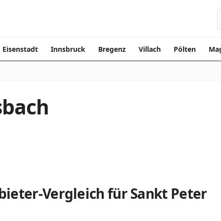
Eisenstadt
Innsbruck
Bregenz
Villach
Pölten
Mag
sbach
ieter-Vergleich für Sankt Peter