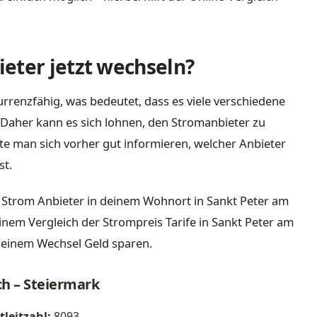
eter jetzt wechseln?
rrenzfähig, was bedeutet, dass es viele verschiedene
Daher kann es sich lohnen, den Stromanbieter zu
lte man sich vorher gut informieren, welcher Anbieter
st.
 Strom Anbieter in deinem Wohnort in Sankt Peter am
einem Vergleich der Strompreis Tarife in Sankt Peter am
 einem Wechsel Geld sparen.
ch – Steiermark
tleitzahl:
8093