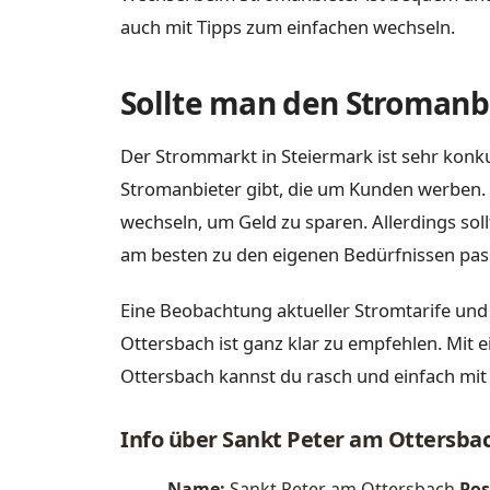
auch mit Tipps zum einfachen wechseln.
Sollte man den Stromanbi
Der Strommarkt in Steiermark ist sehr konku
Stromanbieter gibt, die um Kunden werben. 
wechseln, um Geld zu sparen. Allerdings sol
am besten zu den eigenen Bedürfnissen pas
Eine Beobachtung aktueller Stromtarife und
Ottersbach ist ganz klar zu empfehlen. Mit 
Ottersbach kannst du rasch und einfach mit
Info über Sankt Peter am Ottersba
Name:
Sankt Peter am Ottersbach
Pos