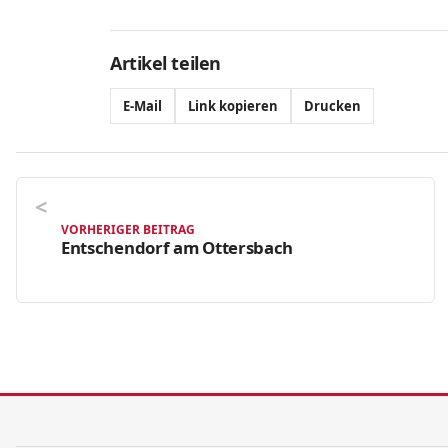
Artikel teilen
E-Mail
Link kopieren
Drucken
VORHERIGER BEITRAG
Entschendorf am Ottersbach