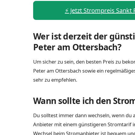
⚡️ Jetzt Strompreis Sankt
Wer ist derzeit der günst
Peter am Ottersbach?
Um sicher zu sein, den besten Preis zu bekom
Peter am Ottersbach sowie ein regelmäßige
sehr zu empfehlen.
Wann sollte ich den Stro
Du solltest immer dann wechseln, wenn du a
Anbieter mit einem günstigeren Stromtarif i
Wechsel beim Stromanbieter ist bequem und e