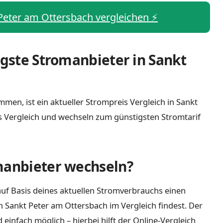
 Peter am Ottersbach vergleichen ⚡️
igste Stromanbieter in Sankt
men, ist ein aktueller Strompreis Vergleich in Sankt
s Vergleich und wechseln zum günstigsten Stromtarif
manbieter wechseln?
uf Basis deines aktuellen Stromverbrauchs einen
n Sankt Peter am Ottersbach im Vergleich findest. Der
infach möglich – hierbei hilft der Online-Vergleich