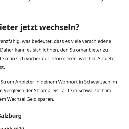
eter jetzt wechseln?
enzfähig, was bedeutet, dass es viele verschiedene
Daher kann es sich lohnen, den Stromanbieter zu
lte man sich vorher gut informieren, welcher Anbieter
st.
d Strom Anbieter in deinem Wohnort in Schwarzach im
m Vergleich der Strompreis Tarife in Schwarzach im
nem Wechsel Geld sparen.
Salzburg
tzahl:
5620