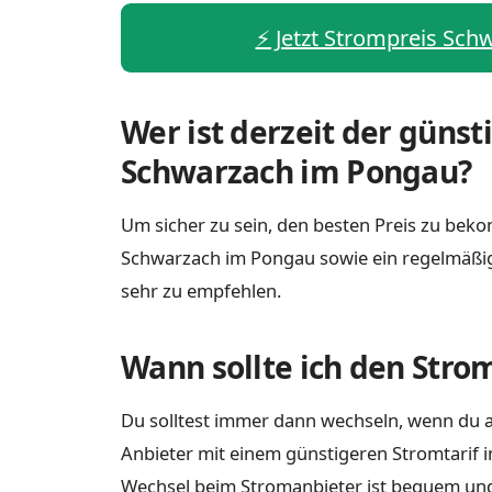
⚡️ Jetzt Strompreis Sch
Wer ist derzeit der günst
Schwarzach im Pongau?
Um sicher zu sein, den besten Preis zu bekom
Schwarzach im Pongau sowie ein regelmäßig
sehr zu empfehlen.
Wann sollte ich den Stro
Du solltest immer dann wechseln, wenn du a
Anbieter mit einem günstigeren Stromtarif 
Wechsel beim Stromanbieter ist bequem und e