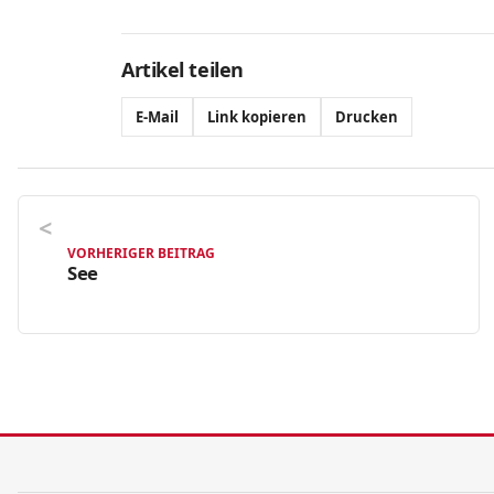
Artikel teilen
E-Mail
Link kopieren
Drucken
VORHERIGER BEITRAG
See