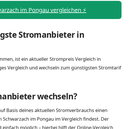
warzach im Pongau vergleichen ⚡️
igste Stromanbieter in
men, ist ein aktueller Strompreis Vergleich in
es Vergleich und wechseln zum günstigsten Stromtarif
manbieter wechseln?
uf Basis deines aktuellen Stromverbrauchs einen
in Schwarzach im Pongau im Vergleich findest. Der
infach möglich – hierbei hilft der Online-Vergleich