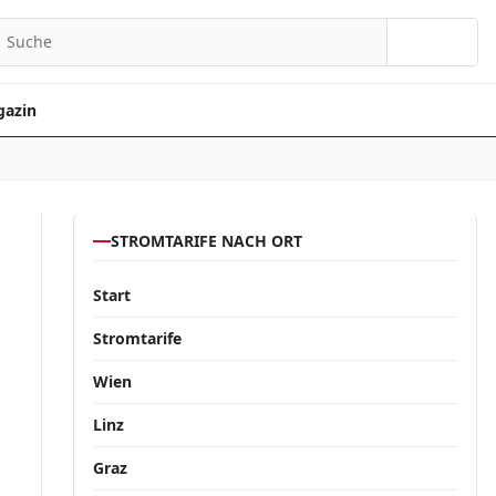
Suchen
azin
STROMTARIFE NACH ORT
Start
Stromtarife
Wien
Linz
Graz