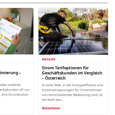
MAGAZIN
n
Strom Tarifoptionen für
imierung –
Geschäftskunden im Vergleich
– Österreich
vielen anderen
In einer Welt, in der Energieeffizienz und
erbekunden oft vor
Kosteneinsparungen für Unternehmen
, ihre Stromkosten
von entscheidender Bedeutung sind, ist
die Wahl des…
Weiterlesen