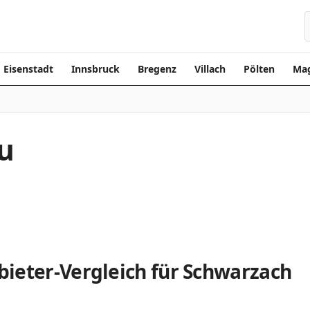
Eisenstadt
Innsbruck
Bregenz
Villach
Pölten
Mag
u
ieter-Vergleich für Schwarzach