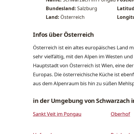
Bundesland:
Salzburg
Latitu
Land:
Österreich
Longit
Infos über Österreich
Österreich ist ein altes europäisches Land m
sehr vielfältig, mit den Alpen im Westen u
Hauptstadt von Österreich ist Wien, eine de
Europas. Die österreichische Küche ist ebenfa
aus dem Alpenraum bis hin zu süßen Mehls
in der Umgebung von Schwarzach 
Sankt Veit im Pongau
Oberhof