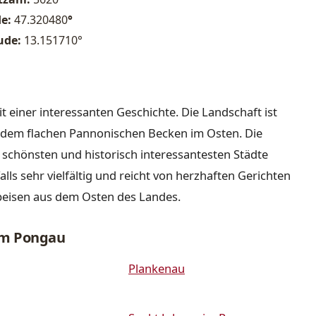
de:
47.320480
°
ude:
13.151710°
it einer interessanten Geschichte. Die Landschaft ist
nd dem flachen Pannonischen Becken im Osten. Die
r schönsten und historisch interessantesten Städte
lls sehr vielfältig und reicht von herzhaften Gerichten
peisen aus dem Osten des Landes.
im Pongau
Plankenau