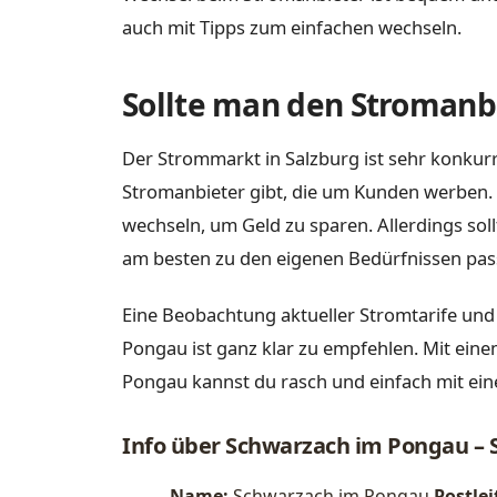
auch mit Tipps zum einfachen wechseln.
Sollte man den Stromanbi
Der Strommarkt in Salzburg ist sehr konkurr
Stromanbieter gibt, die um Kunden werben. 
wechseln, um Geld zu sparen. Allerdings sol
am besten zu den eigenen Bedürfnissen pas
Eine Beobachtung aktueller Stromtarife un
Pongau ist ganz klar zu empfehlen. Mit eine
Pongau kannst du rasch und einfach mit ei
Info über Schwarzach im Pongau – 
Name:
Schwarzach im Pongau
Postlei